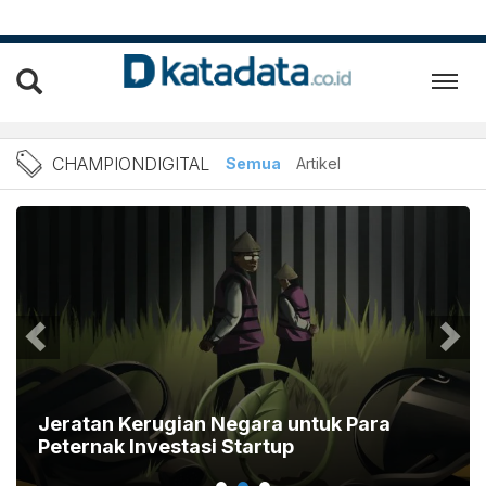
Berita Championdigital Ter
CHAMPIONDIGITAL
Semua
Artikel
Jeratan Kerugian Negara untuk Para
Peternak Investasi Startup