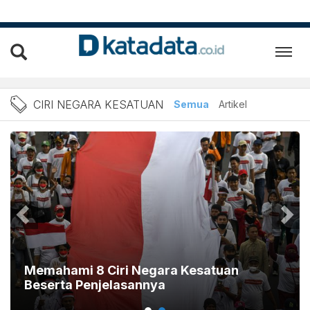
Berita Ciri Negara Kesatua
CIRI NEGARA KESATUAN
Semua
Artikel
Memahami 8 Ciri Negara Kesatuan
Beserta Penjelasannya