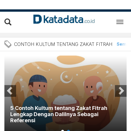
Berita Contoh Kultum tent
CONTOH KULTUM TENTANG ZAKAT FITRAH
Semu
5 Contoh Kultum tentang Zakat Fitrah
Lengkap Dengan Dalilnya Sebagai
Referensi