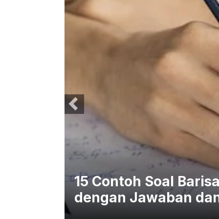
gkap
15 Contoh Soal Baris
dengan Jawaban da