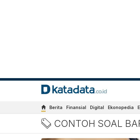
Berita
Finansial
Digital
Ekonopedia
E
Berita Contoh Soal Barisan
CONTOH SOAL BAR