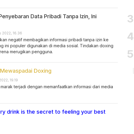
enyebaran Data Pribadi Tanpa Izin, Ini
s 2022, 16.36
kan negatif membagikan informasi pribadi tanpa izin ke
xing ini populer digunakan di media sosial. Tindakan doxing
arena merugikan pengguna.
k Mewaspadai Doxing
2022, 19.19
marak terjadi dengan memanfaatkan informasi dari media
ry drink is the secret to feeling your best