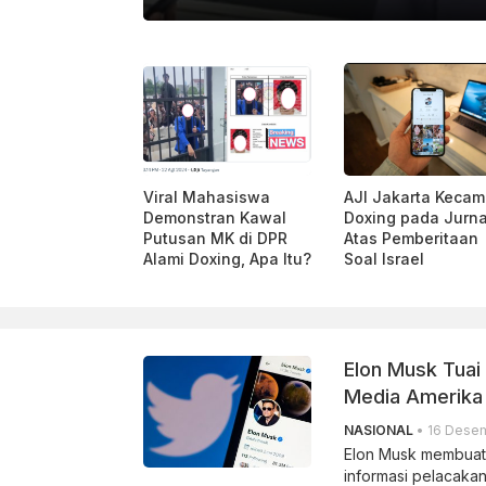
ANTAR
Viral Mahasiswa
AJI Jakarta Kecam
Demonstran Kawal
Doxing pada Jurna
Putusan MK di DPR
Atas Pemberitaan
Alami Doxing, Apa Itu?
Soal Israel
Elon Musk Tuai 
Media Amerika
NASIONAL
• 16 Desem
Elon Musk membuat 
informasi pelacakan