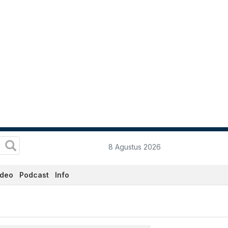
8 Agustus 2026
ideo
Podcast
Info
a.co.id