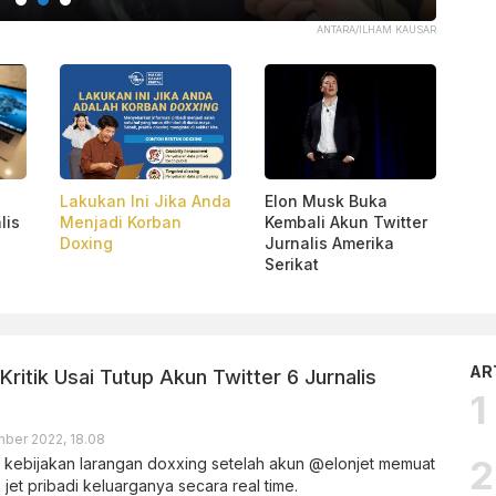
A/ILHAM KAUSAR
Lakukan Ini Jika Anda
Elon Musk Buka
lis
Menjadi Korban
Kembali Akun Twitter
Doxing
Jurnalis Amerika
Serikat
AR
Kritik Usai Tutup Akun Twitter 6 Jurnalis
ber 2022, 18.08
kebijakan larangan doxxing setelah akun @elonjet memuat
 jet pribadi keluarganya secara real time.