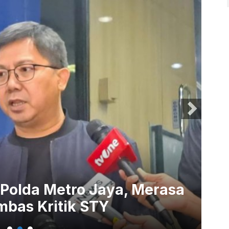
rasa
Viral Mahasiswa yang De
Doxing, Apa yang Harus 