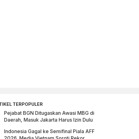
X @DHEMIT_IS_BACK
TIKEL TERPOPULER
Pejabat BGN Ditugaskan Awasi MBG di
Daerah, Masuk Jakarta Harus Izin Dulu
Indonesia Gagal ke Semifinal Piala AFF
2026, Media Vietnam Soroti Rekor