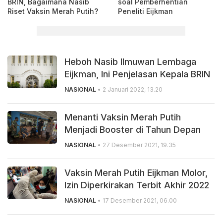
BRIN, Bagaimana Nasib
soal Pemberhentian
Riset Vaksin Merah Putih?
Peneliti Eijkman
Heboh Nasib Ilmuwan Lembaga
Eijkman, Ini Penjelasan Kepala BRIN
NASIONAL
• 2 Januari 2022, 13.20
Menanti Vaksin Merah Putih
Menjadi Booster di Tahun Depan
NASIONAL
• 27 Desember 2021, 19.35
Vaksin Merah Putih Eijkman Molor,
Izin Diperkirakan Terbit Akhir 2022
NASIONAL
• 17 Desember 2021, 06.00