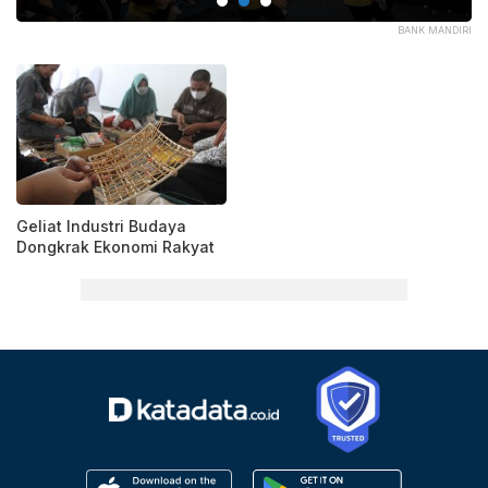
ATA
BANK MANDIRI
Geliat Industri Budaya
Dongkrak Ekonomi Rakyat