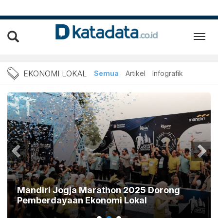
Berita ekonomi lokal Terba
EKONOMI LOKAL
Semua
Artikel
Infografik
Mandiri Jogja Marathon 2025 Dorong
Pemberdayaan Ekonomi Lokal