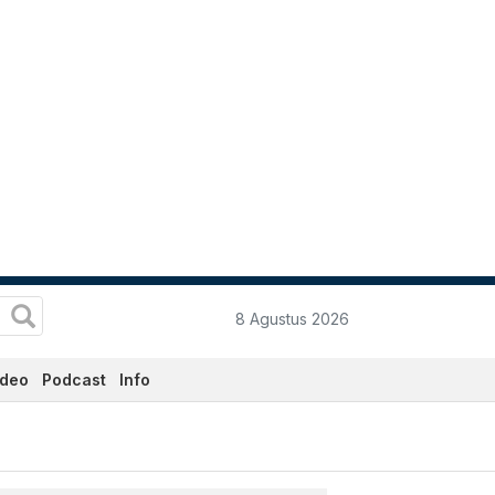
8 Agustus 2026
ideo
Podcast
Info
data.co.id