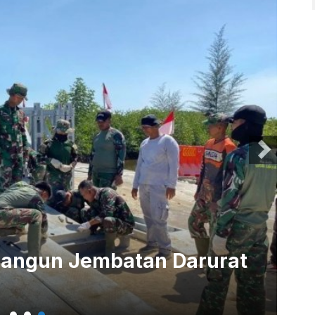
Bangun Jembatan Darurat
Al
Ba