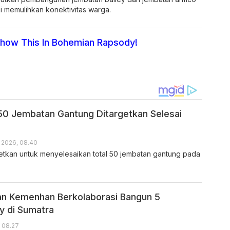
mi memulihkan konektivitas warga.
how This In Bohemian Rapsody!
0 Jembatan Gantung Ditargetkan Selesai
 2026, 08.40
tkan untuk menyelesaikan total 50 jembatan gantung pada
an Kemenhan Berkolaborasi Bangun 5
y di Sumatra
, 08.27