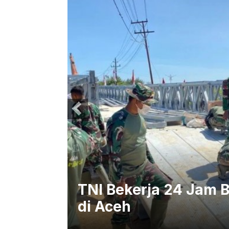
upin
TNI Bekerja 24 Jam 
di Aceh