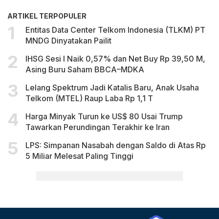
ARTIKEL TERPOPULER
Entitas Data Center Telkom Indonesia (TLKM) PT
MNDG Dinyatakan Pailit
IHSG Sesi I Naik 0,57% dan Net Buy Rp 39,50 M,
Asing Buru Saham BBCA–MDKA
Lelang Spektrum Jadi Katalis Baru, Anak Usaha
Telkom (MTEL) Raup Laba Rp 1,1 T
Harga Minyak Turun ke US$ 80 Usai Trump
Tawarkan Perundingan Terakhir ke Iran
LPS: Simpanan Nasabah dengan Saldo di Atas Rp
5 Miliar Melesat Paling Tinggi