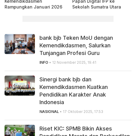
Kemendikdasmen
Papan Digital IFP ke
Rampungkan Januari 2026
Sekolah Sumatra Utara
bank bjb Teken MoU dengan
Kemendikdasmen, Salurkan
Tunjangan Profesi Guru
INFO
• 12 November 2025, 19.41
Sinergi bank bjb dan
Kemendikdasmen Kuatkan
Pendidikan Karakter Anak
Indonesia
NASIONAL
• 17 Oktober 2025, 17.53
Riset KIC: SPMB Bikin Akses