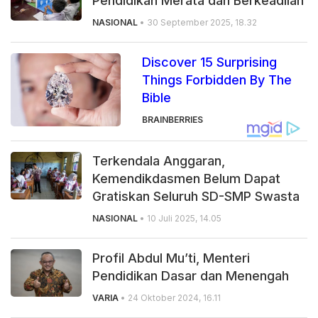
Pendidikan Merata dan Berkeadilan
NASIONAL
• 30 September 2025, 18.32
Discover 15 Surprising
Things Forbidden By The
Bible
BRAINBERRIES
Terkendala Anggaran,
Kemendikdasmen Belum Dapat
Gratiskan Seluruh SD-SMP Swasta
NASIONAL
• 10 Juli 2025, 14.05
Profil Abdul Mu’ti, Menteri
Pendidikan Dasar dan Menengah
VARIA
• 24 Oktober 2024, 16.11