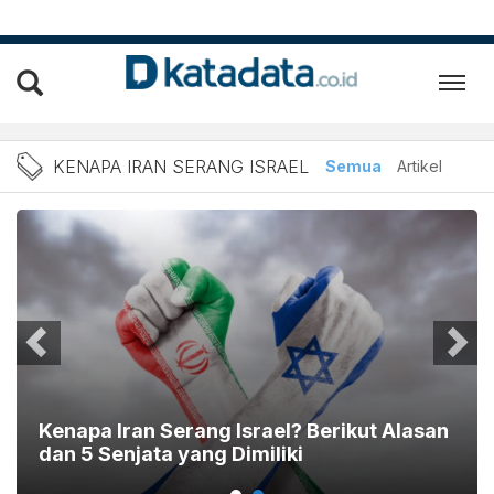
Berita Kenapa Iran serang 
KENAPA IRAN SERANG ISRAEL
Semua
Artikel
Kenapa Iran Serang Israel? Berikut Alasan
dan 5 Senjata yang Dimiliki