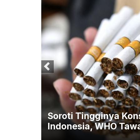
:
Soroti Tingginya Ko
eran
Indonesia, WHO Tawa