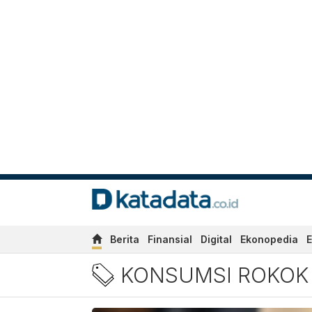
Berita
Finansial
Digital
Ekonopedia
E
Berita konsumsi rokok Ter
KONSUMSI ROKOK