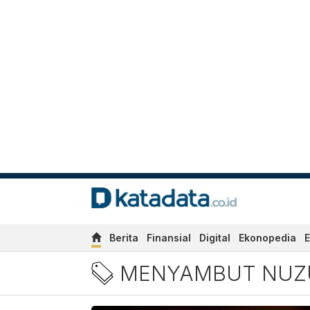
Berita
Finansial
Digital
Ekonopedia
E
Berita Menyambut Nuzulul 
MENYAMBUT NUZ