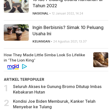
Tahun 2022
NASIONAL
• 12 Januari 2022, 14.24
Ingin Berbisnis? Simak 10 Peluang
Usaha Ini
KEUANGAN
• 24 Agustus 2021, 13.37
ARTIKEL TERPOPULER
Seluruh Akses ke Gunung Bromo Ditutup Imbas
Kebakaran Hutan
Kondisi Joe Biden Memburuk, Kanker Telah
Menyebar ke Tulang