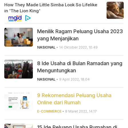
Menilik Ragam Peluang Usaha 2023
yang Menjanjikan
NASIONAL
• 14 Oktober 2022, 10.49
8 Ide Usaha di Bulan Ramadan yang
Menguntungkan
NASIONAL
• 9 April 2022, 18.04
9 Rekomendasi Peluang Usaha
Online dari Rumah
E-COMMERCE
• 8 Maret 2022, 14.17
15 Ide Peluang Usaha Rumahan di