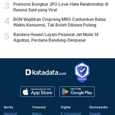
Pramono Bongkar JPO Love-Hate Relationship di
Rasuna Said yang Viral
BGN Wajibkan Ompreng MBG Cantumkan Batas
Waktu Konsumsi, Tak Boleh Dibawa Pulang
Bandara Husein Layani Pesawat Jet Mulai 14
Agustus, Perdana Bandung-Denpasar
Berita
Finansial
Digital
Ekonopedia
Nasional
Makro
E-Commerce
Sejarah