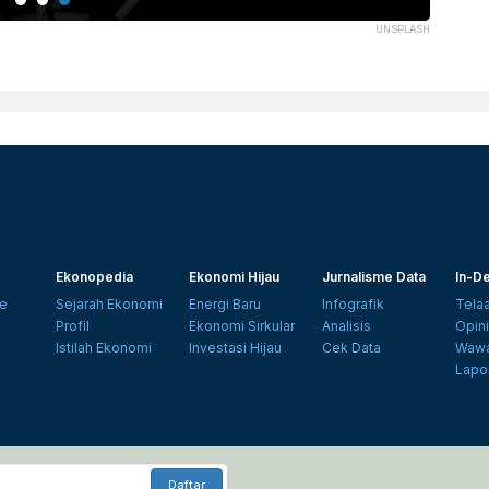
UNSPLASH
Ekonopedia
Ekonomi Hijau
Jurnalisme Data
In-De
e
Sejarah Ekonomi
Energi Baru
Infografik
Tela
Profil
Ekonomi Sirkular
Analisis
Opin
Istilah Ekonomi
Investasi Hijau
Cek Data
Wawa
Lapo
Daftar