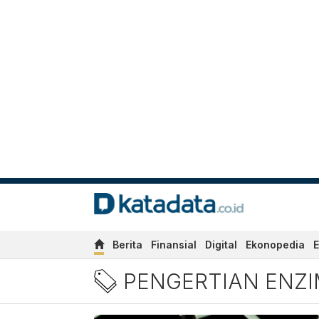
Berita
Finansial
Digital
Ekonopedia
E
Berita Pengertian Enzim T
PENGERTIAN ENZ