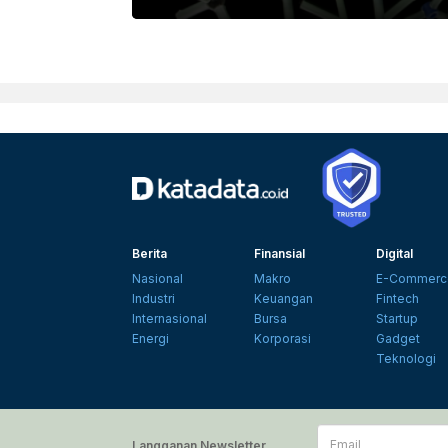
FREEPIK
Berita
Finansial
Digital
Nasional
Makro
E-Commerc
Industri
Keuangan
Fintech
Internasional
Bursa
Startup
Energi
Korporasi
Gadget
Teknologi
Email
Langganan Newsletter