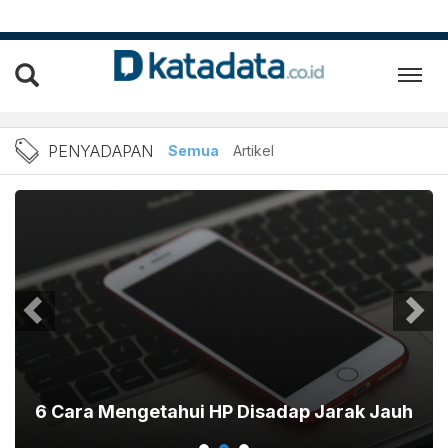
Berita Penyadapan Terbaru
PENYADAPAN
Semua
Artikel
6 Cara Mengetahui HP Disadap Jarak Jauh