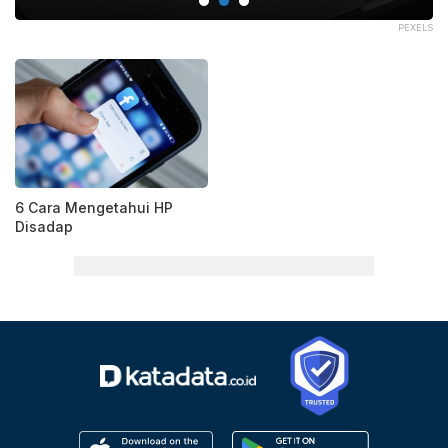
SPY
PEXELS
6 Cara Mengetahui HP
Disadap