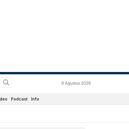
9 Agustus 2026
ideo
Podcast
Info
ta.co.id