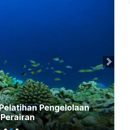
Pelatihan Pengelolaan
YK
Perairan
Pe