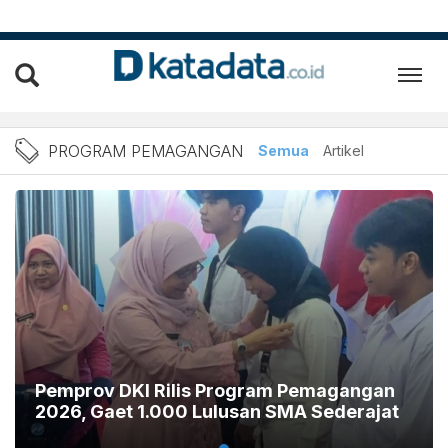
Berita Terbaru Program
PROGRAM PEMAGANGAN
Semua
Artikel
Pemprov DKI Rilis Program Pemagangan
2026, Gaet 1.000 Lulusan SMA Sederajat