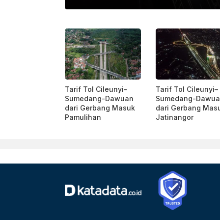
PEXELS
Tarif Tol Cileunyi-
Tarif Tol Cileunyi–
Sumedang-Dawuan
Sumedang-Dawua
dari Gerbang Masuk
dari Gerbang Mas
Pamulihan
Jatinangor