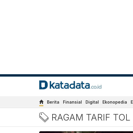
Berita
Finansial
Digital
Ekonopedia
E
Berita Ragam Tarif Tol Ci
RAGAM TARIF TOL