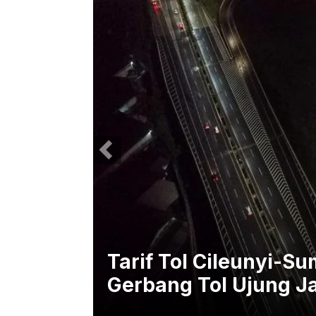
 dari
Tarif Tol Cileunyi-
Gerbang Tol Ujung J