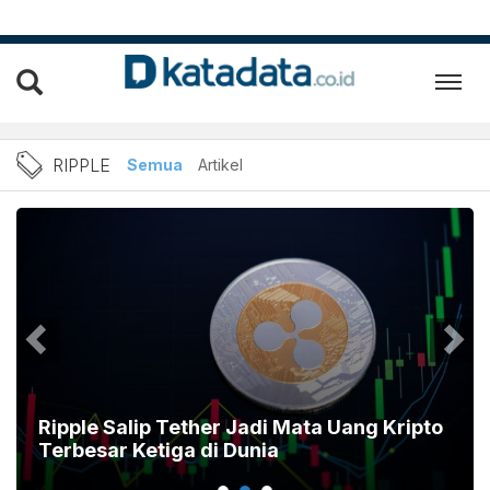
ripple
RIPPLE
Semua
Artikel
Ripple Salip Tether Jadi Mata Uang Kripto
Terbesar Ketiga di Dunia