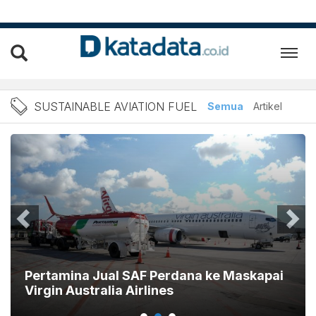
Berita Sustainable Aviatio
SUSTAINABLE AVIATION FUEL
Semua
Artikel
Pertamina Jual SAF Perdana ke Maskapai
Virgin Australia Airlines