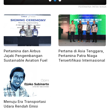
INA
PERTAMINA PATRA NIAGA
Pertamina dan Airbus
Pertama di Asia Tenggara,
Jajaki Pengembangan
Pertamina Patra Niaga
Sustainable Aviation Fuel
Tersertifikasi Internasional
Menuju Era Transportasi
Udara Rendah Emisi