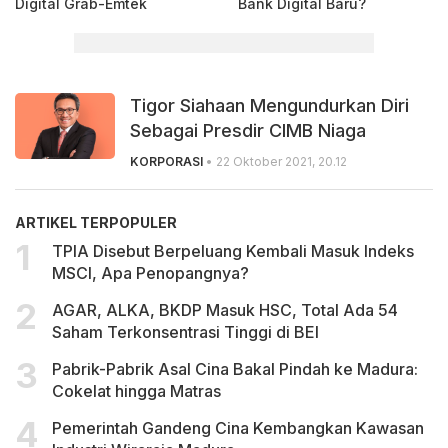
Digital Grab-Emtek
Bank Digital Baru?
Tigor Siahaan Mengundurkan Diri
Sebagai Presdir CIMB Niaga
KORPORASI
• 22 Oktober 2021, 20.12
ARTIKEL TERPOPULER
TPIA Disebut Berpeluang Kembali Masuk Indeks
MSCI, Apa Penopangnya?
AGAR, ALKA, BKDP Masuk HSC, Total Ada 54
Saham Terkonsentrasi Tinggi di BEI
Pabrik-Pabrik Asal Cina Bakal Pindah ke Madura:
Cokelat hingga Matras
Pemerintah Gandeng Cina Kembangkan Kawasan