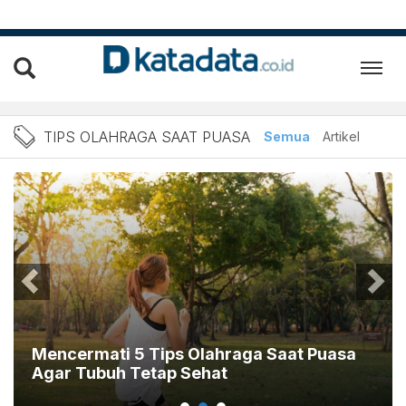
Berita Tips Olahraga Saat
TIPS OLAHRAGA SAAT PUASA
Semua
Artikel
Mencermati 5 Tips Olahraga Saat Puasa
Agar Tubuh Tetap Sehat