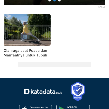
ASH
PEXELS
Olahraga saat Puasa dan
Manfaatnya untuk Tubuh