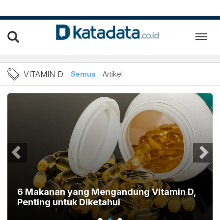
Berita Vitamin D Terbaru d
VITAMIN D
Semua
Artikel
6 Makanan yang Mengandung Vitamin D,
Penting untuk Diketahui