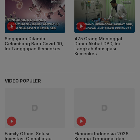
Singapura Dilanda
475 Orang Meninggal
Gelombang Baru Covid-19,
Dunia Akibat DBD, Ini
Ini Tanggapan Kemenkes
Langkah Antisipasi
Kemenkes
VIDEO POPULER
Family Office: Solusi
Ekonomi Indonesia 2026:
Investasi Global atau
Kenapa Tertinggal dari