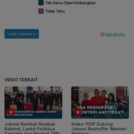
VIDEO TERKAIT
Jokowi Kembali Rombak
Video: PDIP Dukung
Kabinet, Lantik Politikus
Jokowi Reshuffle ‘Menteri
Gerindra dan Pejabat TKN
Antitesa’