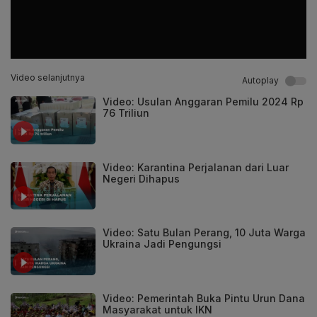
Video selanjutnya
Autoplay
Video: Usulan Anggaran Pemilu 2024 Rp
76 Triliun
Video: Karantina Perjalanan dari Luar
Negeri Dihapus
Video: Satu Bulan Perang, 10 Juta Warga
Ukraina Jadi Pengungsi
Video: Pemerintah Buka Pintu Urun Dana
Masyarakat untuk IKN