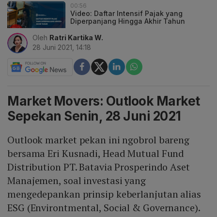
00:56
Video: Daftar Intensif Pajak yang
Diperpanjang Hingga Akhir Tahun
Oleh
Ratri Kartika W.
28 Juni 2021, 14:18
Market Movers: Outlook Market
Sepekan Senin, 28 Juni 2021
Outlook market pekan ini ngobrol bareng
bersama Eri Kusnadi, Head Mutual Fund
Distribution PT. Batavia Prosperindo Aset
Manajemen, soal investasi yang
mengedepankan prinsip keberlanjutan alias
ESG (Environtmental, Social & Governance).