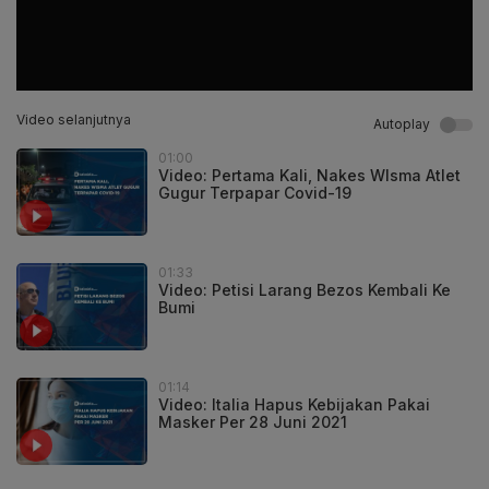
Video selanjutnya
Autoplay
01:00
Video: Pertama Kali, Nakes WIsma Atlet
Gugur Terpapar Covid-19
01:33
Video: Petisi Larang Bezos Kembali Ke
Bumi
01:14
Video: Italia Hapus Kebijakan Pakai
Masker Per 28 Juni 2021