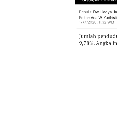
Penulis:
Dwi Hadya Ja
Editor:
Aria W. Yudhisti
17/7/2020, 11.32 WIB
Jumlah penduduk
9,78%. Angka i