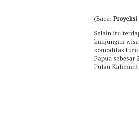
(Baca:
Proyeksi
Selain itu terd
kunjungan wisa
komoditas turu
Papua sebesar 
Pulau Kalimant