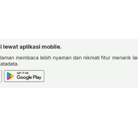
i lewat aplikasi mobile.
aman membaca lebih nyaman dan nikmati fitur menarik lai
Katadata.