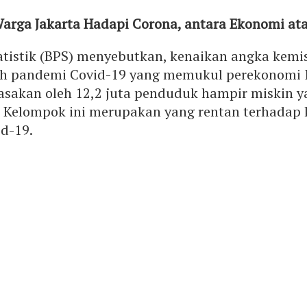
arga Jakarta Hadapi Corona, antara Ekonomi at
atistik (BPS) menyebutkan, kenaikan angka kemi
eh pandemi Covid-19 yang memukul perekonomi I
sakan oleh 12,2 juta penduduk hampir miskin ya
l. Kelompok ini merupakan yang rentan terhadap
id-19.