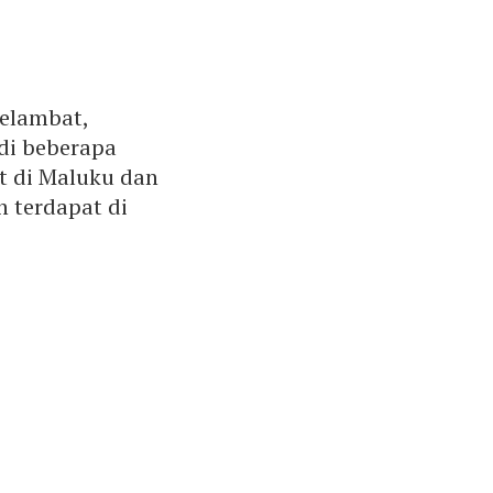
melambat,
di beberapa
t di Maluku dan
 terdapat di