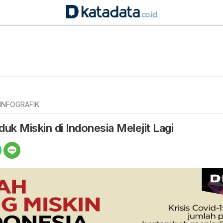
INFOGRAFIK
k Miskin di Indonesia Melejit Lagi