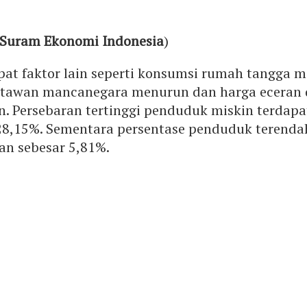
 Suram Ekonomi Indonesia
)
apat faktor lain seperti konsumsi rumah tangga 
tawan mancanegara menurun dan harga eceran 
n. Persebaran tertinggi penduduk miskin terdapa
28,15%. Sementara persentase penduduk terendah
an sebesar 5,81%.