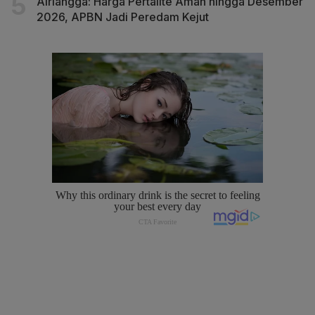
Airlangga: Harga Pertalite Aman hingga Desember
2026, APBN Jadi Peredam Kejut