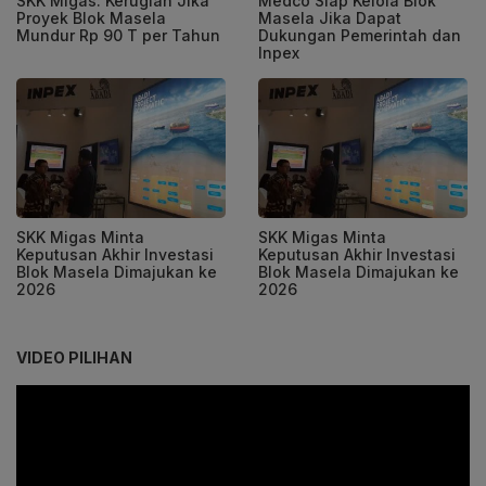
SKK Migas: Kerugian Jika
Medco Siap Kelola Blok
Proyek Blok Masela
Masela Jika Dapat
Mundur Rp 90 T per Tahun
Dukungan Pemerintah dan
Inpex
SKK Migas Minta
SKK Migas Minta
Keputusan Akhir Investasi
Keputusan Akhir Investasi
Blok Masela Dimajukan ke
Blok Masela Dimajukan ke
2026
2026
VIDEO PILIHAN