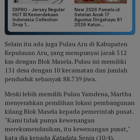
DXPRO - Jersey Reguler
New 2026 Pamelo.id
HUT RI Kemerdekaan
Setelan Anak 17
Indonesia Collection
Agustus Dirgahayu 81
Drop 1...
2026 Katun...
Selain itu ada juga Pulau Aru di Kabupaten
Kepulauan Aru, yang mempunyai jarak 512
km dengan Blok Masela. Pulau ini memiliki
131 desa dengan 10 kecamatan dan jumlah
penduduk sebanyak 88.739 jiwa.
Meski lebih memilih Pulau Yamdena, Martha
menyerahkan pemilihan lokasi pembangunan
kilang Blok Masela kepada pemerintah pusat.
"Kami tidak punya kewenangan
merekomendasikan, itu kewenangan pusat,"
kata dia kepada
Katadata
, Senin (10/4).