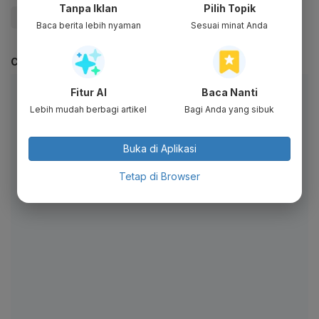
Tanpa Iklan
Pilih Topik
#Migas
#Blok Migas
#Pemerintah
Baca berita lebih nyaman
Sesuai minat Anda
CEK JUGA DATA INI
Fitur AI
Baca Nanti
Lebih mudah berbagi artikel
Bagi Anda yang sibuk
Buka di Aplikasi
Tetap di Browser