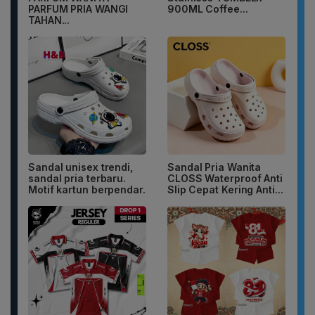
PARFUM PRIA WANGI
900ML Coffee...
TAHAN...
Sandal unisex trendi,
Sandal Pria Wanita
sandal pria terbaru.
CLOSS Waterproof Anti
Motif kartun berpendar.
Slip Cepat Kering Anti...