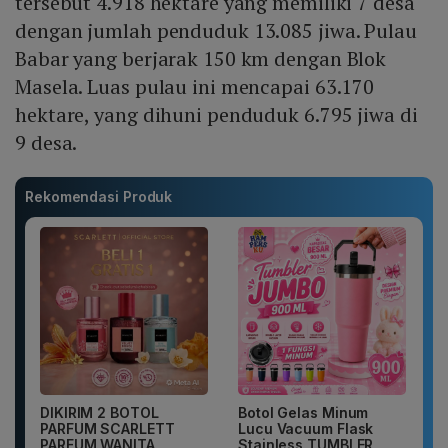
tersebut 4.918 hektare yang memiliki 7 desa
dengan jumlah penduduk 13.085 jiwa. Pulau
Babar yang berjarak 150 km dengan Blok
Masela. Luas pulau ini mencapai 63.170
hektare, yang dihuni penduduk 6.795 jiwa di
9 desa.
Rekomendasi Produk
DIKIRIM 2 BOTOL
Botol Gelas Minum
PARFUM SCARLETT
Lucu Vacuum Flask
PARFUM WANITA
Stainless TUMBLER