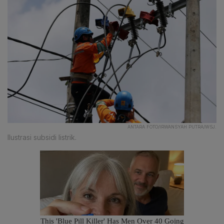
ANTARA FOTO/IRWANSYAH PUTRA/WSJ.
Ilustrasi subsidi listrik.