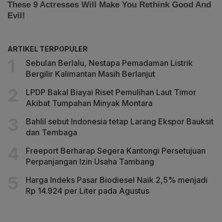
ARTIKEL TERPOPULER
Sebulan Berlalu, Nestapa Pemadaman Listrik
Bergilir Kalimantan Masih Berlanjut
LPDP Bakal Biayai Riset Pemulihan Laut Timor
Akibat Tumpahan Minyak Montara
Bahlil sebut Indonesia tetap Larang Ekspor Bauksit
dan Tembaga
Freeport Berharap Segera Kantongi Persetujuan
Perpanjangan Izin Usaha Tambang
Harga Indeks Pasar Biodiesel Naik 2,5% menjadi
Rp 14.924 per Liter pada Agustus