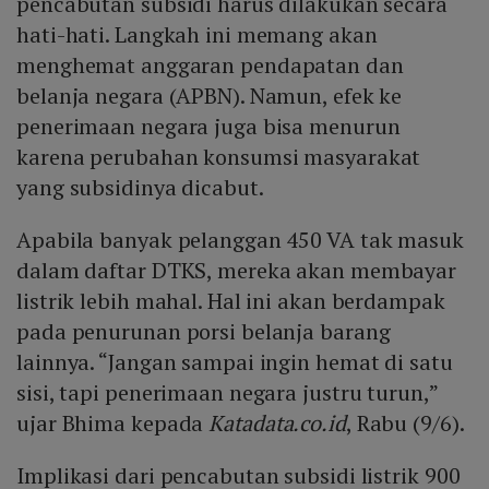
pencabutan subsidi harus dilakukan secara
hati-hati. Langkah ini memang akan
menghemat anggaran pendapatan dan
belanja negara (APBN). Namun, efek ke
penerimaan negara juga bisa menurun
karena perubahan konsumsi masyarakat
yang subsidinya dicabut.
Apabila banyak pelanggan 450 VA tak masuk
dalam daftar DTKS, mereka akan membayar
listrik lebih mahal. Hal ini akan berdampak
pada penurunan porsi belanja barang
lainnya. “Jangan sampai ingin hemat di satu
sisi, tapi penerimaan negara justru turun,”
ujar Bhima kepada
Katadata.co.id
, Rabu (9/6).
Implikasi dari pencabutan subsidi listrik 900