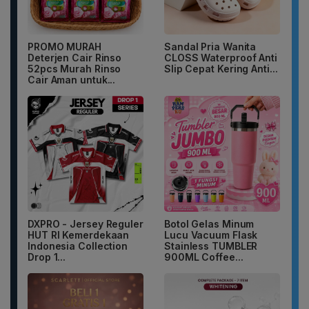
PROMO MURAH
Sandal Pria Wanita
Deterjen Cair Rinso
CLOSS Waterproof Anti
52pcs Murah Rinso
Slip Cepat Kering Anti...
Cair Aman untuk...
DXPRO - Jersey Reguler
Botol Gelas Minum
HUT RI Kemerdekaan
Lucu Vacuum Flask
Indonesia Collection
Stainless TUMBLER
Drop 1...
900ML Coffee...