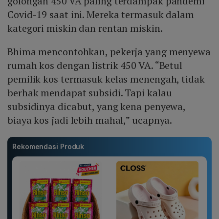
golongan 450 VA paling terdampak pandemi
Covid-19 saat ini. Mereka termasuk dalam
kategori miskin dan rentan miskin.
Bhima mencontohkan, pekerja yang menyewa
rumah kos dengan listrik 450 VA. “Betul
pemilik kos termasuk kelas menengah, tidak
berhak mendapat subsidi. Tapi kalau
subsidinya dicabut, yang kena penyewa,
biaya kos jadi lebih mahal,” ucapnya.
Rekomendasi Produk