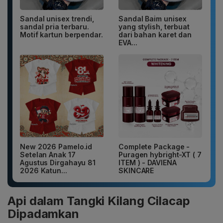
Sandal unisex trendi,
Sandal Baim unisex
sandal pria terbaru.
yang stylish, terbuat
Motif kartun berpendar.
dari bahan karet dan
EVA...
New 2026 Pamelo.id
Complete Package -
Setelan Anak 17
Puragen hybright-XT ( 7
Agustus Dirgahayu 81
ITEM ) - DAVIENA
2026 Katun...
SKINCARE
Api dalam Tangki Kilang Cilacap
Dipadamkan