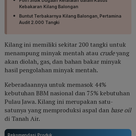
Polri Sidik Dugaan Kelalaian dalam Kasus
Kebakaran Kilang Balongan
Buntut Terbakarnya Kilang Balongan, Pertamina
Audit 2.000 Tangki
Kilang ini memiliki sekitar 200 tangki untuk
menampung minyak mentah atau
crude
yang
akan diolah, gas, dan bahan bakar minyak
hasil pengolahan minyak mentah.
Keberadaannya untuk memasok 44%
kebutuhan BBM nasional dan 75% kebutuhan
Pulau Jawa. Kilang ini merupakan satu-
satunya yang memproduksi aspal dan
base oil
di Tanah Air.
Rekomendasi Produk