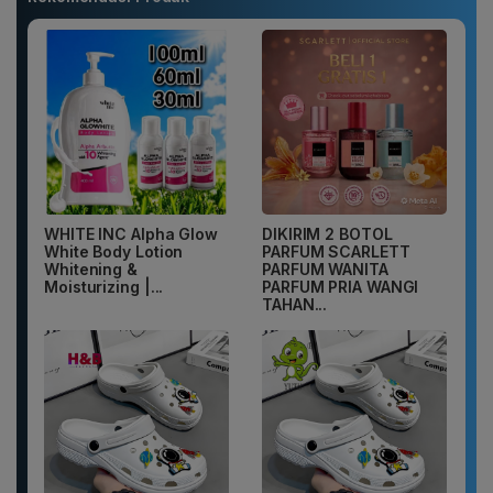
WHITE INC Alpha Glow
DIKIRIM 2 BOTOL
White Body Lotion
PARFUM SCARLETT
Whitening &
PARFUM WANITA
Moisturizing |...
PARFUM PRIA WANGI
TAHAN...