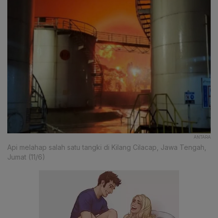
ANTARA
Api melahap salah satu tangki di Kilang Cilacap, Jawa Tengah,
Jumat (11/6)