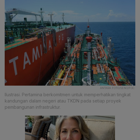
ANTARA FOTO/SENO/FOC.
Ilustrasi. Pertamina berkomitmen untuk memperhatikan tingkat
kandungan dalam negeri atau TKDN pada setiap proyek
pembangunan infrastruktur.