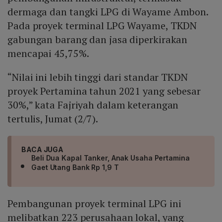
dermaga dan tangki LPG di Wayame Ambon.
Pada proyek terminal LPG Wayame, TKDN
gabungan barang dan jasa diperkirakan
mencapai 45,75%.
“Nilai ini lebih tinggi dari standar TKDN
proyek Pertamina tahun 2021 yang sebesar
30%,” kata Fajriyah dalam keterangan
tertulis, Jumat (2/7).
BACA JUGA
Beli Dua Kapal Tanker, Anak Usaha Pertamina
Gaet Utang Bank Rp 1,9 T
Pembangunan proyek terminal LPG ini
melibatkan 223 perusahaan lokal, yang