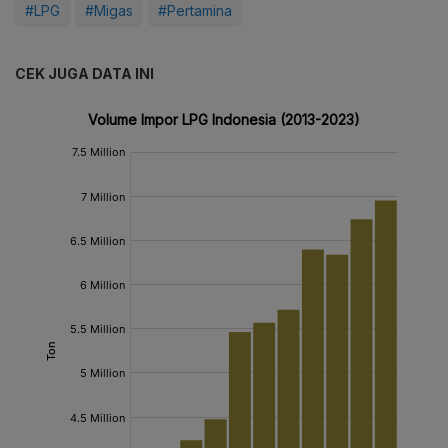
#LPG
#Migas
#Pertamina
CEK JUGA DATA INI