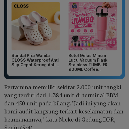
Sandal Pria Wanita
Botol Gelas Minum
CLOSS Waterproof Anti
Lucu Vacuum Flask
Slip Cepat Kering Anti...
Stainless TUMBLER
900ML Coffee...
Pertamina memiliki sekitar 2.000 unit tangki
yang terdiri dari 1.384 unit di terminal BBM
dan 450 unit pada kilang. "Jadi ini yang akan
kami audit langsung terkait keselamatan dan
keamanannya," kata Nicke di Gedung DPR,
Senin (5/4).