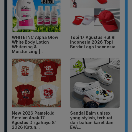
WHITE INC Alpha Glow
Topi 17 Agustus Hut RI
White Body Lotion
Indonesia 2026 Topi
Whitening &
Bordir Logo Indonesia
Moisturizing |...
New 2026 Pamelo.id
Sandal Baim unisex
Setelan Anak 17
yang stylish, terbuat
Agustus Dirgahayu 81
dari bahan karet dan
2026 Katun...
EVA...