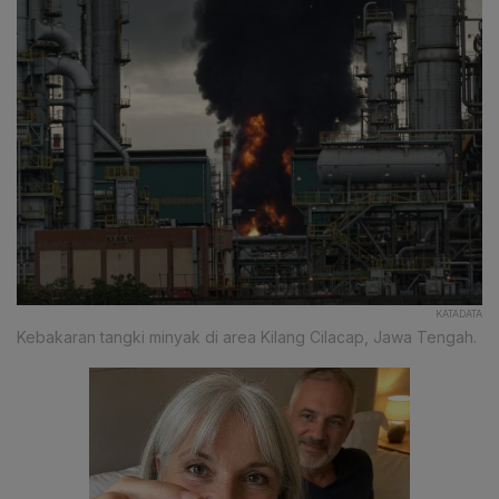
KATADATA
Kebakaran tangki minyak di area Kilang Cilacap, Jawa Tengah.