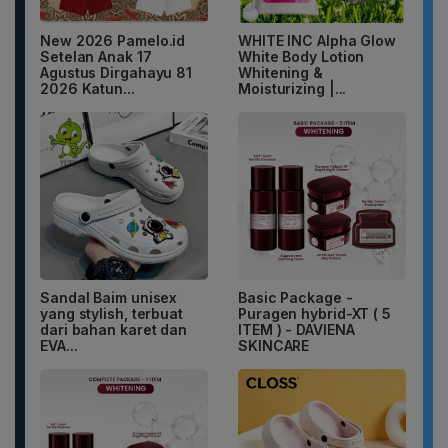
New 2026 Pamelo.id
WHITE INC Alpha Glow
Setelan Anak 17
White Body Lotion
Agustus Dirgahayu 81
Whitening &
2026 Katun...
Moisturizing |...
Sandal Baim unisex
Basic Package -
yang stylish, terbuat
Puragen hybrid-XT ( 5
dari bahan karet dan
ITEM ) - DAVIENA
EVA...
SKINCARE