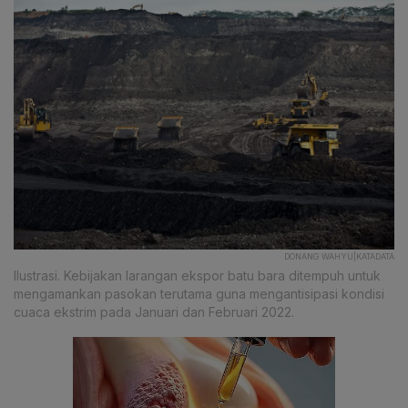
DONANG WAHYU|KATADATA
Ilustrasi. Kebijakan larangan ekspor batu bara ditempuh untuk
mengamankan pasokan terutama guna mengantisipasi kondisi
cuaca ekstrim pada Januari dan Februari 2022.