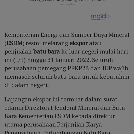
Kementerian Energi dan Sumber Daya Mineral
(
ESDM
) resmi melarang
ekspor
atau
penjualan
batu bara
ke luar negeri mulai hari
ini (1/1) hingga 31 Januari 2022. Seluruh
perusahaan pemegang PPKP2B dan IUP wajib
memasok seluruh batu bara untuk kebutuhan
di dałam negeri.
Lapangan ekspor ini termuat dalam surat
edaran Direktorat Jenderal Mineral dan Batu
Bara Kementerian ESDM kepada direktur
utama perusahaan Perjanjian Karya
Pengusahaan Pertambangan Batu Bara