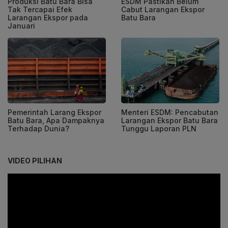
Produksi Batu Bara Bisa
ESDM Pastikan Belum
Tak Tercapai Efek
Cabut Larangan Ekspor
Larangan Ekspor pada
Batu Bara
Januari
Pemerintah Larang Ekspor
Menteri ESDM: Pencabutan
Batu Bara, Apa Dampaknya
Larangan Ekspor Batu Bara
Terhadap Dunia?
Tunggu Laporan PLN
VIDEO PILIHAN