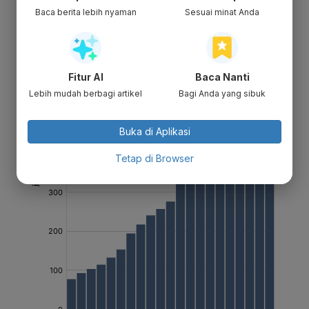
Baca berita lebih nyaman
Sesuai minat Anda
Fitur AI
Baca Nanti
Lebih mudah berbagi artikel
Bagi Anda yang sibuk
Buka di Aplikasi
Tetap di Browser