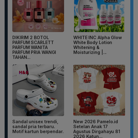
DIKIRIM 2 BOTOL
WHITE INC Alpha Glow
PARFUM SCARLETT
White Body Lotion
PARFUM WANITA
Whitening &
PARFUM PRIA WANGI
Moisturizing |...
TAHAN...
Sandal unisex trendi,
New 2026 Pamelo.id
sandal pria terbaru.
Setelan Anak 17
Motif kartun berpendar.
Agustus Dirgahayu 81
2026 Katun...