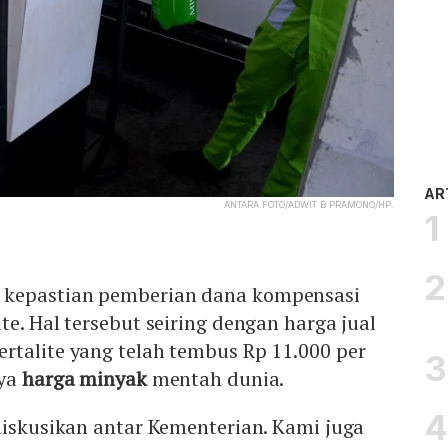
AR
ANTARA FOTO/ADWIT B PRAMONO/HP.
kepastian pemberian dana kompensasi
lite. Hal tersebut seiring dengan harga jual
rtalite yang telah tembus Rp 11.000 per
nya
harga minyak
mentah dunia.
diskusikan antar Kementerian. Kami juga