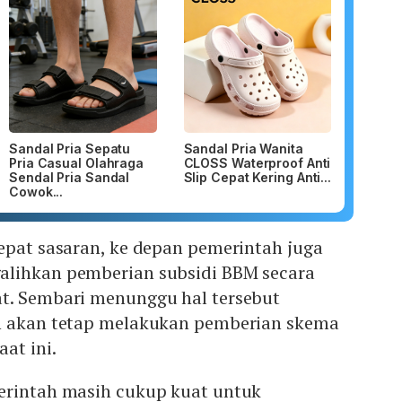
Sandal Pria Sepatu
Sandal Pria Wanita
Pria Casual Olahraga
CLOSS Waterproof Anti
Sendal Pria Sandal
Slip Cepat Kering Anti...
Cowok...
epat sasaran, ke depan pemerintah juga
alihkan pemberian subsidi BBM secara
t. Sembari menunggu hal tersebut
h akan tetap melakukan pemberian skema
at ini.
erintah masih cukup kuat untuk