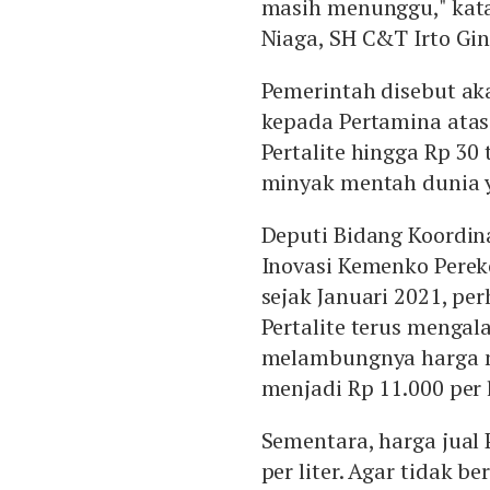
masih menunggu," kata 
Niaga, SH C&T Irto Gin
Pemerintah disebut a
kepada Pertamina ata
Pertalite hingga Rp 30 
minyak mentah dunia y
Deputi Bidang Koordin
Inovasi Kemenko Pere
sejak Januari 2021, p
Pertalite terus mengal
melambungnya harga min
menjadi Rp 11.000 per l
Sementara, harga jual 
per liter. Agar tidak