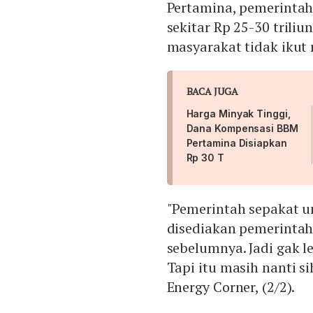
Pertamina, pemerinta
sekitar Rp 25-30 triliun
masyarakat tidak ikut 
BACA JUGA
Harga Minyak Tinggi,
Dana Kompensasi BBM
Pertamina Disiapkan
Rp 30 T
"Pemerintah sepakat u
disediakan pemerintah
sebelumnya. Jadi gak le
Tapi itu masih nanti si
Energy Corner, (2/2).