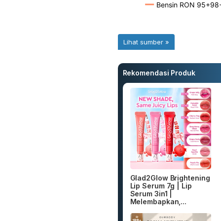
Rekomendasi Produk
Glad2Glow Brightening
Lip Serum 7g | Lip
Serum 3in1 |
Melembapkan,...