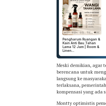
Pengharum Ruangan &
Kain Anti Bau Tahan
Lama 12 Jam | Room &
Linen...
Meski demikian, agar t
berencana untuk meng
langsung ke masyaraka
terlaksana, pemerinta
kompensasi yang ada sa
Montty optimistis pem