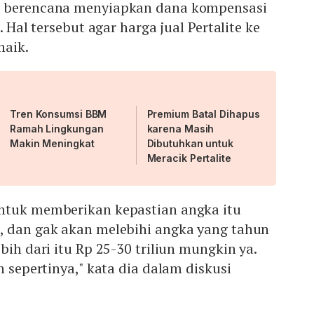
h berencana menyiapkan dana kompensasi
. Hal tersebut agar harga jual Pertalite ke
naik.
Tren Konsumsi BBM
Premium Batal Dihapus
Ramah Lingkungan
karena Masih
Makin Meningkat
Dibutuhkan untuk
Meracik Pertalite
ntuk memberikan kepastian angka itu
, dan gak akan melebihi angka yang tahun
bih dari itu Rp 25-30 triliun mungkin ya.
h sepertinya," kata dia dalam diskusi