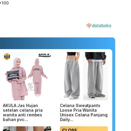
AKULA Jas Hujan
Celana Sweatpants
setelan celana pria
Loose Pria Wanita
wanita anti rembes
Unisex Celana Panjang
bahan pvc...
Daily...