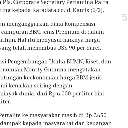
Pjs. Corporate Secretary Pertamina Patra
ting kepada Katadata.co.id, Kamis (3/2).
kan menganggarkan dana kompensasi
s campuran BBM jenis Premium di dalam
triliun. Hal itu menyusul naiknya harga
ang telah menembus US$ 90 per barel.
asi Pengembangan Usaha BUMN, Riset, dan
konomian Montty Girianna mengatakan
erhitungan keekonomian harga BBM jenis
ami kenaikan seiring dengan
yak dunia, dari Rp 6.000 per liter kini
iter.
Pertalite ke masyarakat masih di Rp 7.650
 berdampak kepada masyarakat dan keuangan