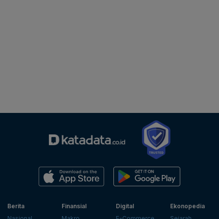
Berita
Finansial
Digital
Ekonopedia
Nasional
Makro
E-Commerce
Sejarah