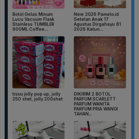
Botol Gelas Minum
New 2026 Pamelo.id
Lucu Vacuum Flask
Setelan Anak 17
Stainless TUMBLER
Agustus Dirgahayu 81
900ML Coffee...
2026 Katun...
tissu jolly pop up, jolly
DIKIRIM 2 BOTOL
250 shet, jolly 200shet
PARFUM SCARLETT
PARFUM WANITA
PARFUM PRIA WANGI
TAHAN...