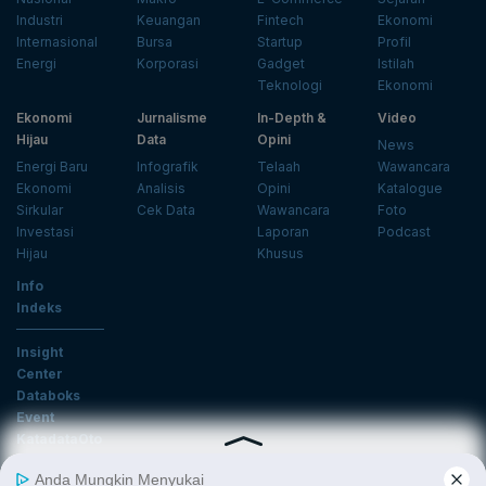
Industri
Keuangan
Fintech
Ekonomi
Internasional
Bursa
Startup
Profil
Energi
Korporasi
Gadget
Istilah
Teknologi
Ekonomi
Ekonomi
Jurnalisme
In-Depth &
Video
Hijau
Data
Opini
News
Energi Baru
Infografik
Telaah
Wawancara
Ekonomi
Analisis
Opini
Katalogue
Sirkular
Cek Data
Wawancara
Foto
Investasi
Laporan
Podcast
Hijau
Khusus
Info
Indeks
Insight
Center
Databoks
Event
KatadataOto