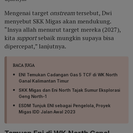
Mengenai target
onstream
tersebut, Dwi
menyebut SKK Migas akan mendukung.
“Insya allah menurut target mereka (2027),
kita
support
sebaik mungkin supaya bisa
dipercepat,” lanjutnya.
BACA JUGA
ENI Temukan Cadangan Gas 5 TCF di WK North
Ganal Kalimantan Timur
SKK Migas dan Eni North Tajak Sumur Eksplorasi
Geng North-1
ESDM Tunjuk ENI sebagai Pengelola, Proyek
Migas IDD Jalan Awal 2023