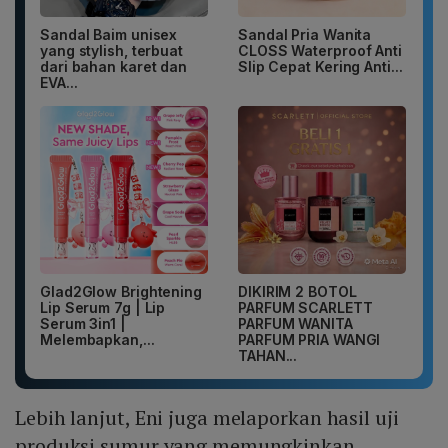
Sandal Baim unisex
Sandal Pria Wanita
yang stylish, terbuat
CLOSS Waterproof Anti
dari bahan karet dan
Slip Cepat Kering Anti...
EVA...
Glad2Glow Brightening
DIKIRIM 2 BOTOL
Lip Serum 7g | Lip
PARFUM SCARLETT
Serum 3in1 |
PARFUM WANITA
Melembapkan,...
PARFUM PRIA WANGI
TAHAN...
Lebih lanjut, Eni juga melaporkan hasil uji
produksi sumur yang memungkinkan