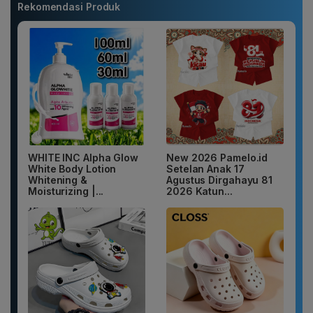
Rekomendasi Produk
WHITE INC Alpha Glow
New 2026 Pamelo.id
White Body Lotion
Setelan Anak 17
Whitening &
Agustus Dirgahayu 81
Moisturizing |...
2026 Katun...