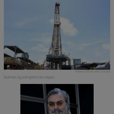
ANTARA FOTO/M IBNU CHAZAR
Ilustrasi rig pengeboran migas.