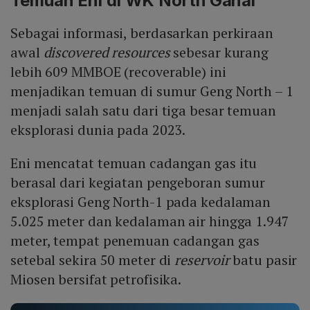
Temuan Eni di WK North Ganal
Sebagai informasi, berdasarkan perkiraan
awal
discovered resources
sebesar kurang
lebih 609 MMBOE (recoverable) ini
menjadikan temuan di sumur Geng North – 1
menjadi salah satu dari tiga besar temuan
eksplorasi dunia pada 2023.
Eni mencatat temuan cadangan gas itu
berasal dari kegiatan pengeboran sumur
eksplorasi Geng North-1 pada kedalaman
5.025 meter dan kedalaman air hingga 1.947
meter, tempat penemuan cadangan gas
setebal sekira 50 meter di
reservoir
batu pasir
Miosen bersifat petrofisika.