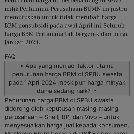
Penurunan harga ini berbeda dengan SPBU
milik Pertamina. Perusahaan BUMN ini justru
memutuskan untuk tidak merubah harga
BBM nonsubsidi pada awal April ini. Seluruh
harga BBM Pertamina tak bergerak dari harga
Januari 2024.
FAQ
•
Apa yang menjadi faktor utama
penurunan harga BBM di SPBU swasta
pada 1 April 2024 meskipun harga minyak
dunia sedang naik?
Penurunan harga BBM di SPBU swasta
didorong oleh keputusan masing‑masing
perusahaan – Shell, BP, dan Vivo – untuk
menyesuaikan harga jual kepada konsumen.
Meskipun Brent berada di US$ 87 per barel