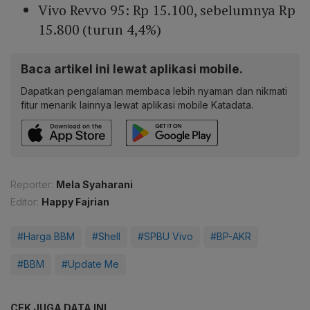
Vivo Revvo 95: Rp 15.100, sebelumnya Rp
15.800 (turun 4,4%)
Baca artikel ini lewat aplikasi mobile.
Dapatkan pengalaman membaca lebih nyaman dan nikmati
fitur menarik lainnya lewat aplikasi mobile Katadata.
Reporter:
Mela Syaharani
Editor:
Happy Fajrian
#Harga BBM
#Shell
#SPBU Vivo
#BP-AKR
#BBM
#Update Me
CEK JUGA DATA INI