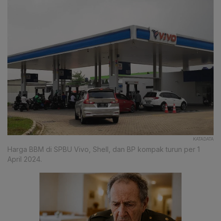
KATADATA
Harga BBM di SPBU Vivo, Shell, dan BP kompak turun per 1
April 2024.