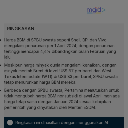
RINGKASAN
Harga BBM di SPBU swasta seperti Shell, BP, dan Vivo
mengalami penurunan per 1 April 2024, dengan penurunan
tertinggi mencapai 4,4% dibandingkan bulan Februari yang
lalu.
Meskipun harga minyak dunia mengalami kenaikan, dengan
minyak mentah Brent di level US$ 87 per barel dan West
Texas Intermediate (WTI) di US$ 83 per barel, SPBU swasta
tetap menurunkan harga BBM mereka.
Berbeda dengan SPBU swasta, Pertamina memutuskan untuk
tidak mengubah harga BBM nonsubsidi di awal April, menjaga
harga tetap sama dengan Januari 2024 sesuai kebijakan
pemerintah yang dinyatakan oleh Menteri ESDM.
!
Ringkasan ini dihasilkan dengan menggunakan AI