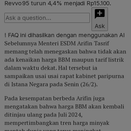
Revvo 95 turun 4,4% menjadi Rp15.100.
Ask
!
FAQ ini dihasilkan dengan menggunakan AI
Sebelumnya Menteri ESDM Arifin Tasrif
memang telah menegaskan bahwa tidak akan
ada kenaikan harga BBM maupun tarif listrik
dalam waktu dekat. Hal tersebut ia
sampaikan usai usai rapat kabinet paripurna
di Istana Negara pada Senin (26/2).
Pada kesempatan berbeda Arifin juga
mengatakan bahwa harga BBM akan kembali
ditinjau ulang pada Juli 2024,
mempertimbangkan tren harga minyak
mentah dunia yang terus meningkat.