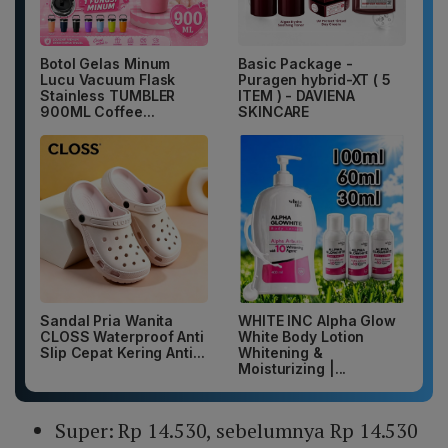
Botol Gelas Minum
Basic Package -
Lucu Vacuum Flask
Puragen hybrid-XT ( 5
Stainless TUMBLER
ITEM ) - DAVIENA
900ML Coffee...
SKINCARE
Sandal Pria Wanita
WHITE INC Alpha Glow
CLOSS Waterproof Anti
White Body Lotion
Slip Cepat Kering Anti...
Whitening &
Moisturizing |...
Super: Rp 14.530, sebelumnya Rp 14.530