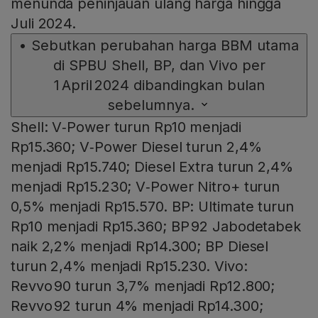
menunda peninjauan ulang harga hingga
Juli 2024.
•
Sebutkan perubahan harga BBM utama
di SPBU Shell, BP, dan Vivo per
1 April 2024 dibandingkan bulan
sebelumnya.
Shell: V‑Power turun Rp10 menjadi
Rp15.360; V‑Power Diesel turun 2,4%
menjadi Rp15.740; Diesel Extra turun 2,4%
menjadi Rp15.230; V‑Power Nitro+ turun
0,5% menjadi Rp15.570. BP: Ultimate turun
Rp10 menjadi Rp15.360; BP 92 Jabodetabek
naik 2,2% menjadi Rp14.300; BP Diesel
turun 2,4% menjadi Rp15.230. Vivo:
Revvo 90 turun 3,7% menjadi Rp12.800;
Revvo 92 turun 4% menjadi Rp14.300;