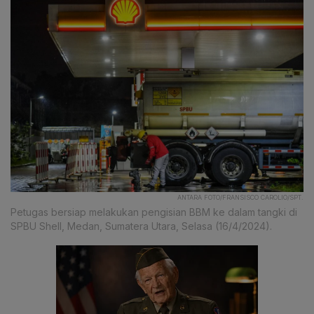
ANTARA FOTO/FRANSISCO CAROLIO/SPT.
Petugas bersiap melakukan pengisian BBM ke dalam tangki di
SPBU Shell, Medan, Sumatera Utara, Selasa (16/4/2024).