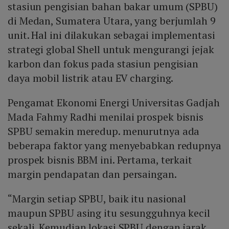
stasiun pengisian bahan bakar umum (SPBU)
di Medan, Sumatera Utara, yang berjumlah 9
unit. Hal ini dilakukan sebagai implementasi
strategi global Shell untuk mengurangi jejak
karbon dan fokus pada stasiun pengisian
daya mobil listrik atau EV charging.
Pengamat Ekonomi Energi Universitas Gadjah
Mada Fahmy Radhi menilai prospek bisnis
SPBU semakin meredup. menurutnya ada
beberapa faktor yang menyebabkan redupnya
prospek bisnis BBM ini. Pertama, terkait
margin pendapatan dan persaingan.
“Margin setiap SPBU, baik itu nasional
maupun SPBU asing itu sesungguhnya kecil
sekali. Kemudian lokasi SPBU dengan jarak