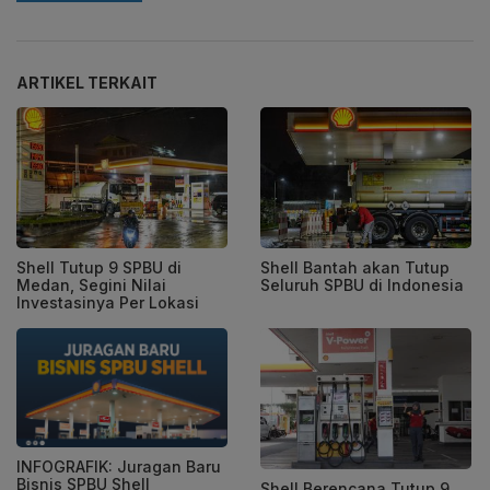
ARTIKEL TERKAIT
Shell Tutup 9 SPBU di
Shell Bantah akan Tutup
Medan, Segini Nilai
Seluruh SPBU di Indonesia
Investasinya Per Lokasi
INFOGRAFIK: Juragan Baru
Bisnis SPBU Shell
Shell Berencana Tutup 9