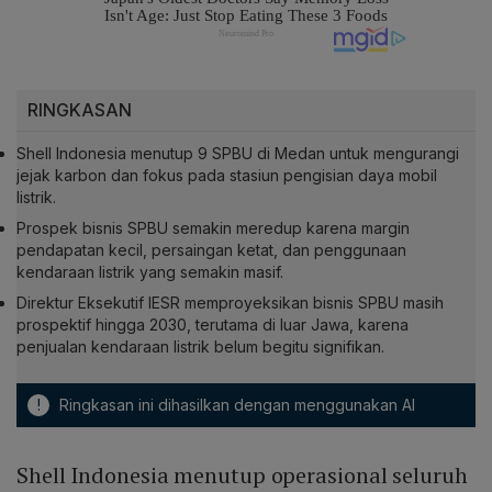
RINGKASAN
Shell Indonesia menutup 9 SPBU di Medan untuk mengurangi
jejak karbon dan fokus pada stasiun pengisian daya mobil
listrik.
Prospek bisnis SPBU semakin meredup karena margin
pendapatan kecil, persaingan ketat, dan penggunaan
kendaraan listrik yang semakin masif.
Direktur Eksekutif IESR memproyeksikan bisnis SPBU masih
prospektif hingga 2030, terutama di luar Jawa, karena
penjualan kendaraan listrik belum begitu signifikan.
!
Ringkasan ini dihasilkan dengan menggunakan AI
Shell Indonesia menutup operasional seluruh