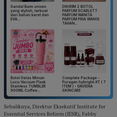
Sandal Baim unisex
DIKIRIM 2 BOTOL
yang stylish, terbuat
PARFUM SCARLETT
dari bahan karet dan
PARFUM WANITA
EVA...
PARFUM PRIA WANGI
TAHAN...
Botol Gelas Minum
Complete Package -
Lucu Vacuum Flask
Puragen hybright-XT ( 7
Stainless TUMBLER
ITEM ) - DAVIENA
900ML Coffee...
SKINCARE
Sebaliknya, Direktur Eksekutif Institute for
Essential Services Reform (IESR), Fabby