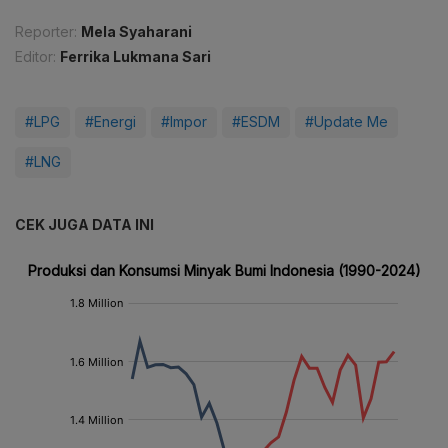
Reporter:
Mela Syaharani
Editor:
Ferrika Lukmana Sari
#LPG
#Energi
#Impor
#ESDM
#Update Me
#LNG
CEK JUGA DATA INI