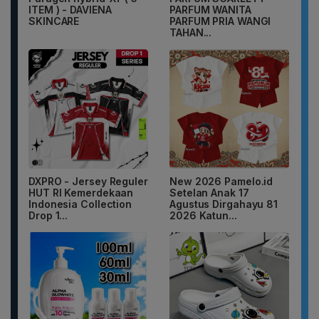
ITEM ) - DAVIENA
PARFUM WANITA
SKINCARE
PARFUM PRIA WANGI
TAHAN...
DXPRO - Jersey Reguler
New 2026 Pamelo.id
HUT RI Kemerdekaan
Setelan Anak 17
Indonesia Collection
Agustus Dirgahayu 81
Drop 1...
2026 Katun...