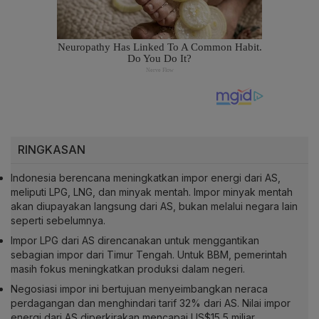
RINGKASAN
Indonesia berencana meningkatkan impor energi dari AS,
meliputi LPG, LNG, dan minyak mentah. Impor minyak mentah
akan diupayakan langsung dari AS, bukan melalui negara lain
seperti sebelumnya.
Impor LPG dari AS direncanakan untuk menggantikan
sebagian impor dari Timur Tengah. Untuk BBM, pemerintah
masih fokus meningkatkan produksi dalam negeri.
Negosiasi impor ini bertujuan menyeimbangkan neraca
perdagangan dan menghindari tarif 32% dari AS. Nilai impor
energi dari AS diperkirakan mencapai US$15,5 miliar.