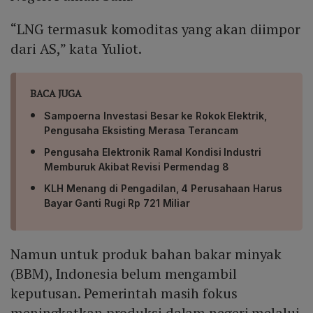
“LNG termasuk komoditas yang akan diimpor
dari AS,” kata Yuliot.
BACA JUGA
Sampoerna Investasi Besar ke Rokok Elektrik,
Pengusaha Eksisting Merasa Terancam
Pengusaha Elektronik Ramal Kondisi Industri
Memburuk Akibat Revisi Permendag 8
KLH Menang di Pengadilan, 4 Perusahaan Harus
Bayar Ganti Rugi Rp 721 Miliar
Namun untuk produk bahan bakar minyak
(BBM), Indonesia belum mengambil
keputusan. Pemerintah masih fokus
meningkatkan produksi dalam negeri melalui