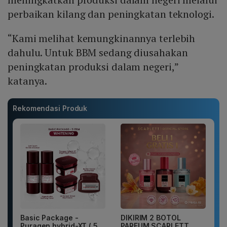
perbaikan kilang dan peningkatan teknologi.
“Kami melihat kemungkinannya terlebih
dahulu. Untuk BBM sedang diusahakan
peningkatan produksi dalam negeri,”
katanya.
Rekomendasi Produk
Basic Package -
DIKIRIM 2 BOTOL
Puragen hybrid-XT ( 5
PARFUM SCARLETT