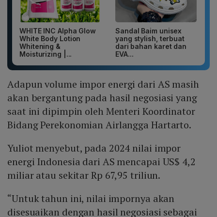
WHITE INC Alpha Glow
Sandal Baim unisex
White Body Lotion
yang stylish, terbuat
Whitening &
dari bahan karet dan
Moisturizing |...
EVA...
Adapun volume impor energi dari AS masih
akan bergantung pada hasil negosiasi yang
saat ini dipimpin oleh Menteri Koordinator
Bidang Perekonomian Airlangga Hartarto.
Yuliot menyebut, pada 2024 nilai impor
energi Indonesia dari AS mencapai US$ 4,2
miliar atau sekitar Rp 67,95 triliun.
“Untuk tahun ini, nilai impornya akan
disesuaikan dengan hasil negosiasi sebagai