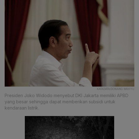
KATADATA/DONANG WAHYU
Presiden Joko Widodo menyebut DKI Jakarta memiliki APBD
yang besar sehingga dapat memberikan subsidi untuk
kendaraan listrik.