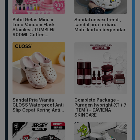
Botol Gelas Minum
Sandal unisex trendi,
Lucu Vacuum Flask
sandal pria terbaru.
Stainless TUMBLER
Motif kartun berpendar.
900ML Coffee...
Sandal Pria Wanita
Complete Package -
CLOSS Waterproof Anti
Puragen hybright-XT ( 7
Slip Cepat Kering Anti...
ITEM ) - DAVIENA
SKINCARE