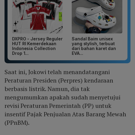
DXPRO - Jersey Reguler
Sandal Baim unisex
HUT RI Kemerdekaan
yang stylish, terbuat
Indonesia Collection
dari bahan karet dan
Drop 1...
EVA...
Saat ini, Jokowi telah menandatangani
Peraturan Presiden (Perpres) kendaraan
berbasis listrik. Namun, dia tak
mengumumkan apakah sudah menyetujui
revisi Peraturan Pemerintah (PP) untuk
insentif Pajak Penjualan Atas Barang Mewah
(PPnBM).