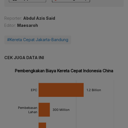
Reporter:
Abdul Azis Said
Editor:
Maesaroh
#Kereta Cepat Jakarta-Bandung
CEK JUGA DATA INI