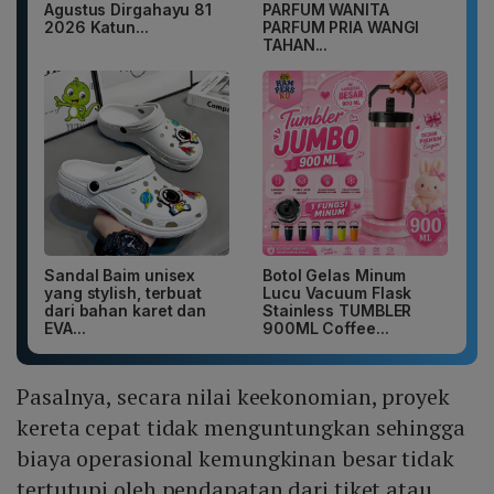
Agustus Dirgahayu 81
PARFUM WANITA
2026 Katun...
PARFUM PRIA WANGI
TAHAN...
Sandal Baim unisex
Botol Gelas Minum
yang stylish, terbuat
Lucu Vacuum Flask
dari bahan karet dan
Stainless TUMBLER
EVA...
900ML Coffee...
Pasalnya, secara nilai keekonomian, proyek
kereta cepat tidak menguntungkan sehingga
biaya operasional kemungkinan besar tidak
tertutupi oleh pendapatan dari tiket atau