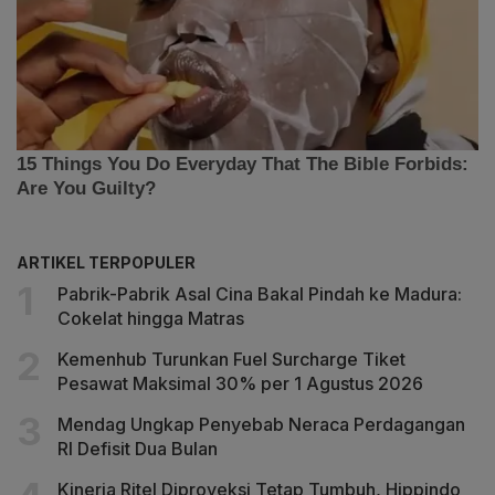
ARTIKEL TERPOPULER
Pabrik-Pabrik Asal Cina Bakal Pindah ke Madura:
Cokelat hingga Matras
Kemenhub Turunkan Fuel Surcharge Tiket
Pesawat Maksimal 30% per 1 Agustus 2026
Mendag Ungkap Penyebab Neraca Perdagangan
RI Defisit Dua Bulan
Kinerja Ritel Diproyeksi Tetap Tumbuh, Hippindo