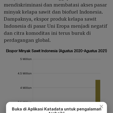
mendiskriminasi dan membatasi akses pasar
minyak kelapa sawit dan biofuel Indonesia.
Dampaknya, ekspor produk kelapa sawit
Indonesia di pasar Uni Eropa menjadi negatif
dan citra komoditas ini terus buruk di
perdagangan global.
×
Buka di Aplikasi Katadata untuk pengalaman