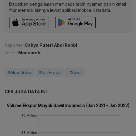
Dapatkan pengalaman membaca lebih nyaman dan nikmati
fitur menarik lainnya lewat aplikasi mobile Katadata.
Reporter:
Cahya Puteri Abdi Rabbi
Editor:
Maesaroh
#Moeldoko
#Uni Eropa
#Sawit
CEK JUGA DATA INI