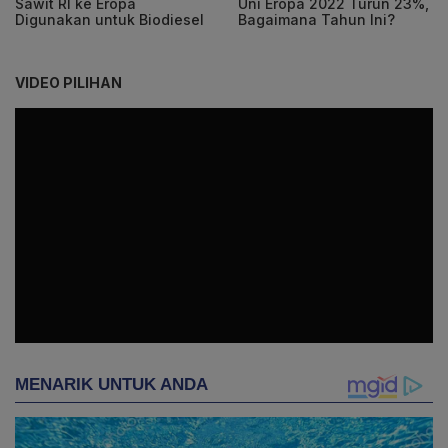
Sawit RI ke Eropa
Uni Eropa 2022 Turun 23%,
Digunakan untuk Biodiesel
Bagaimana Tahun Ini?
VIDEO PILIHAN