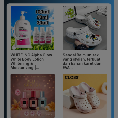
WHITE INC Alpha Glow
Sandal Baim unisex
White Body Lotion
yang stylish, terbuat
Whitening &
dari bahan karet dan
Moisturizing |...
EVA...