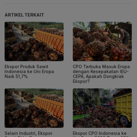
ARTIKEL TERKAIT
Ekspor Produk Sawit
CPO Terbuka Masuk Eropa
Indonesia ke Uni Eropa
dengan Kesepakatan IEU-
Naik 51,7%
CEPA, Apakah Dongkrak
Ekspor?
Selain Industri, Ekspor
Ekspor CPO Indonesia ke