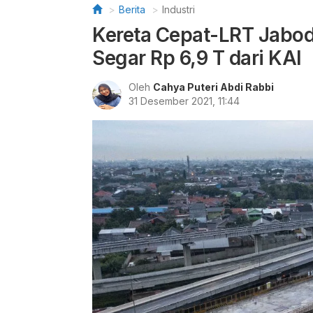
Berita
Industri
Kereta Cepat-LRT Jabo
Segar Rp 6,9 T dari KAI
Oleh
Cahya Puteri Abdi Rabbi
31 Desember 2021, 11:44