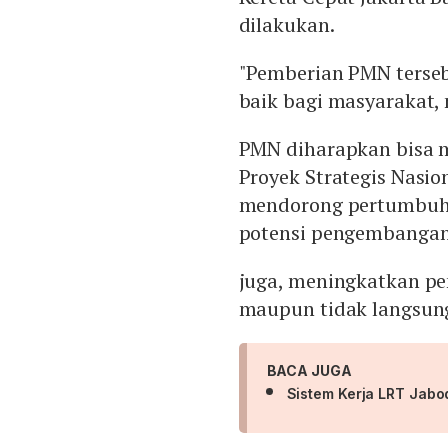
dilakukan.
"Pemberian PMN terseb
baik bagi masyarakat, n
PMN diharapkan bisa 
Proyek Strategis Nasio
mendorong pertumbuha
potensi pengembangan
juga, meningkatkan pe
maupun tidak langsun
BACA JUGA
Sistem Kerja LRT Jabo