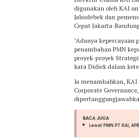
digunakan oleh KAI u
Jabodebek dan pemen
Cepat Jakarta-Bandun
"Adanya kepercayaan 
penambahan PMN kepa
proyek-proyek Strategi
kata Didiek dalam kete
Ia menambahkan, KAI 
Corporate Governance,
dipertanggungjawabka
BACA JUGA
Lewat PMN PT KAI, APB