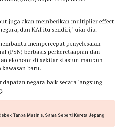
ut juga akan memberikan multiplier effect
egara, dan KAI itu sendiri," ujar dia.
membantu mempercepat penyelesaian
nal (PSN) berbasis perkeretaapian dan
n ekonomi di sekitar stasiun maupun
 kawasan baru.
ndapatan negara baik secara langsung
g.
debek Tanpa Masinis, Sama Seperti Kereta Jepang