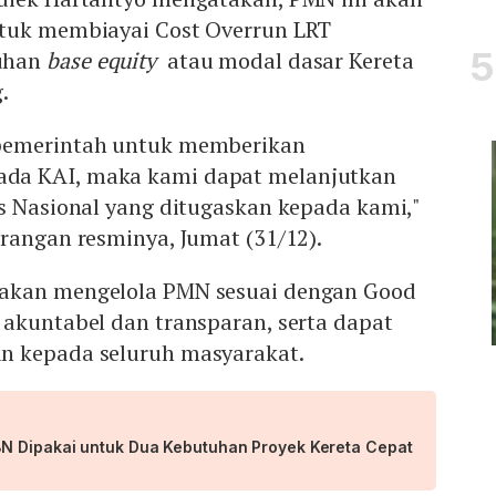
ntuk membiayai Cost Overrun LRT
uhan
base equity
atau modal dasar Kereta
g.
pemerintah untuk memberikan
da KAI, maka kami dapat melanjutkan
s Nasional yang ditugaskan kepada kami,"
rangan resminya, Jumat (31/12).
akan mengelola PMN sesuai dengan Good
 akuntabel dan transparan, serta dapat
n kepada seluruh masyarakat.
N Dipakai untuk Dua Kebutuhan Proyek Kereta Cepat