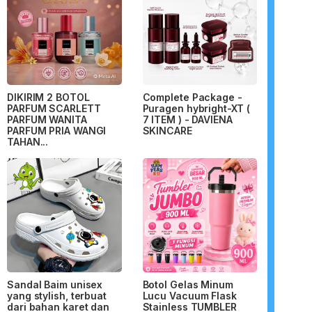
DIKIRIM 2 BOTOL
Complete Package -
PARFUM SCARLETT
Puragen hybright-XT (
PARFUM WANITA
7 ITEM ) - DAVIENA
PARFUM PRIA WANGI
SKINCARE
TAHAN...
Sandal Baim unisex
Botol Gelas Minum
yang stylish, terbuat
Lucu Vacuum Flask
dari bahan karet dan
Stainless TUMBLER