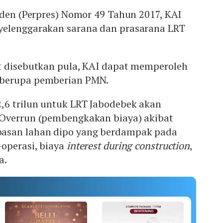
iden (Perpres) Nomor 49 Tahun 2017, KAI
yelenggarakan sarana dan prasarana LRT
t disebutkan pula, KAI dapat memperoleh
berupa pemberian PMN.
,6 trilun untuk LRT Jabodebek akan
Overrun (pembengkakan biaya) akibat
asan lahan dipo yang berdampak pada
-operasi, biaya
interest during construction
,
a.