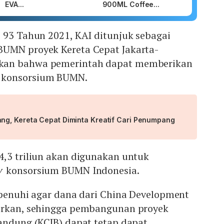
EVA...
900ML Coffee...
 93 Tahun 2021, KAI ditunjuk sebagai
UMN proyek Kereta Cepat Jakarta-
kan bahwa pemerintah dapat memberikan
 konsorsium BUMN.
g, Kereta Cepat Diminta Kreatif Cari Penumpang
,3 triliun akan digunakan untuk
y
konsorsium BUMN Indonesia.
ipenuhi agar dana dari China Development
irkan, sehingga pembangunan proyek
andung (KCJB) dapat tetap dapat