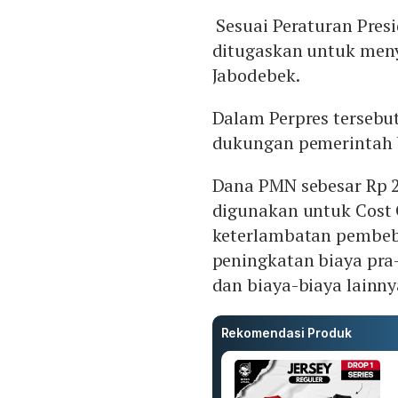
Sesuai Peraturan Pres
ditugaskan untuk men
Jabodebek.
Dalam Perpres tersebu
dukungan pemerintah 
Dana PMN sebesar Rp 2
digunakan untuk Cost 
keterlambatan pembeb
peningkatan biaya pra
dan biaya-biaya lainny
Rekomendasi Produk