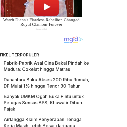
TIKEL TERPOPULER
Pabrik-Pabrik Asal Cina Bakal Pindah ke
Madura: Cokelat hingga Matras
Danantara Buka Akses 200 Ribu Rumah,
DP Mulai 1% hingga Tenor 30 Tahun
Banyak UMKM Ogah Buka Pintu untuk
Petugas Sensus BPS, Khawatir Diburu
Pajak
Airlangga Klaim Penyerapan Tenaga
Kerja Masih Lebih Besar daripada