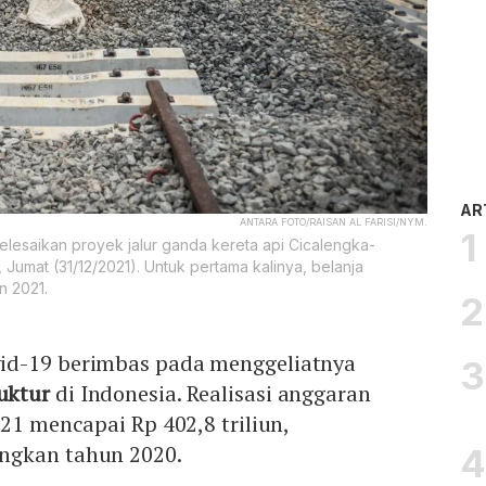
AR
ANTARA FOTO/RAISAN AL FARISI/NYM.
lesaikan proyek jalur ganda kereta api Cicalengka-
Jumat (31/12/2021). Untuk pertama kalinya, belanja
n 2021.
id-19 berimbas pada menggeliatnya
ruktur
di Indonesia. Realisasi anggaran
21 mencapai Rp 402,8 triliun,
ngkan tahun 2020.