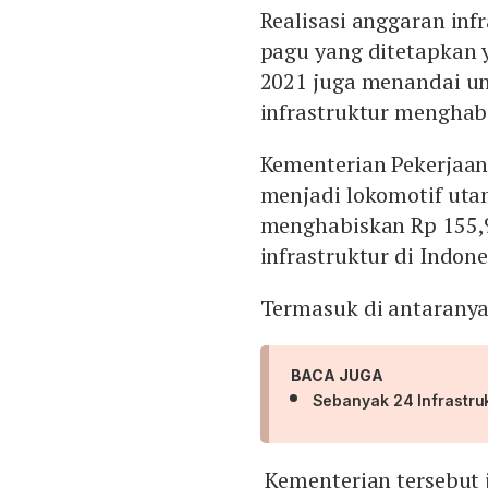
Realisasi anggaran inf
pagu yang ditetapkan y
2021 juga menandai u
infrastruktur menghabi
Kementerian Pekerjaa
menjadi lokomotif ut
menghabiskan Rp 155,
infrastruktur di Indone
Termasuk di antaranya
BACA JUGA
Sebanyak 24 Infrastruk
Kementerian tersebut