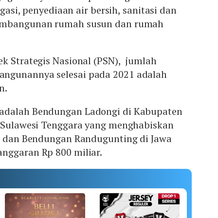
igasi, penyediaan air bersih, sanitasi dan
pembangunan rumah susun dan rumah
k Strategis Nasional (PSN), jumlah
ngunannya selesai pada 2021 adalah
n.
adalah Bendungan Ladongi di Kabupaten
i Sulawesi Tenggara yang menghabiskan
un dan Bendungan Randugunting di Jawa
nggaran Rp 800 miliar.