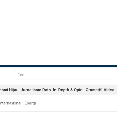
nomi Hijau
Jurnalisme Data
In-Depth & Opini
Otomotif
Video
Internasional
Energi