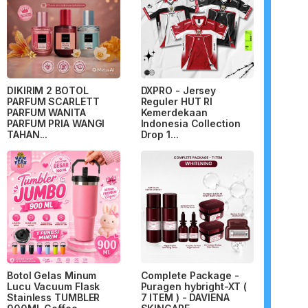
DIKIRIM 2 BOTOL
DXPRO - Jersey
PARFUM SCARLETT
Reguler HUT RI
PARFUM WANITA
Kemerdekaan
PARFUM PRIA WANGI
Indonesia Collection
TAHAN...
Drop 1...
Botol Gelas Minum
Complete Package -
Lucu Vacuum Flask
Puragen hybright-XT (
Stainless TUMBLER
7 ITEM ) - DAVIENA