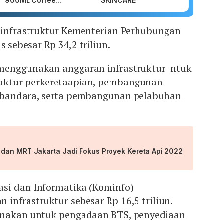
900ML Coffee...
SKINCARE
a infrastruktur Kementerian Perhubungan
ebesar Rp 34,2 triliun.
 menggunakan anggaran infrastruktur ntuk
uktur perkeretaapian, pembangunan
 bandara, serta pembangunan pelabuhan
dan MRT Jakarta Jadi Fokus Proyek Kereta Api 2022
si dan Informatika (Kominfo)
infrastruktur sebesar Rp 16,5 triliun.
unakan untuk pengadaan BTS, penyediaan