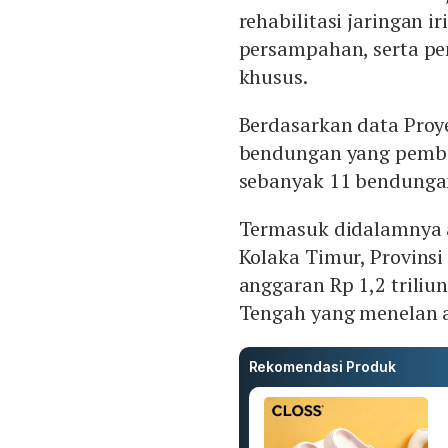
rehabilitasi jaringan ir
persampahan, serta 
khusus.
Berdasarkan data Proye
bendungan yang pemba
sebanyak 11 bendunga
Termasuk didalamnya 
Kolaka Timur, Provins
anggaran Rp 1,2 trili
Tengah yang menelan a
Rekomendasi Produk