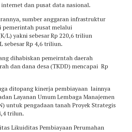
s internet dan pusat data nasional.
rannya, sumber anggaran infrastruktur
i pemerintah pusat melalui
/L) yakni sebesar Rp 220,6 triliun
 sebesar Rp 4,6 triliun.
 yang dihabiskan pemeirntah daerah
aerah dan dana desa (TKDD) mencapai Rp
juga ditopang kinerja pembiayaan lainnya
i Badan Layanan Umum Lembaga Manajemen
) untuk pengadaan tanah Proyek Strategis
4 trilun.
litas Likuiditas Pembiayaan Perumahan