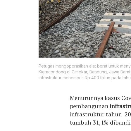
Petugas mengoperasikan alat berat untuk menye
Kiaracondong di Cimekar, Bandung, Jawa Barat, 
infrastruktur menembus Rp 400 triliun pada tahu
Menurunnya kasus Cov
pembangunan
infrast
infrastruktur tahun 20
tumbuh 31,1% dibandi