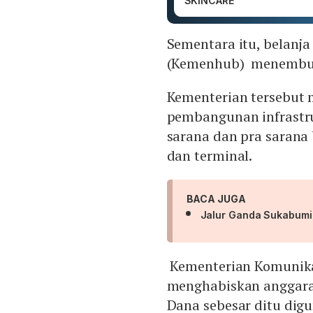
SKINCARE
Sementara itu, belanj
(Kemenhub) menembus s
Kementerian tersebut
pembangunan infrastr
sarana dan pra sarana
dan terminal.
BACA JUGA
Jalur Ganda Sukabumi 
Kementerian Komunika
menghabiskan anggaran 
Dana sebesar ditu dig