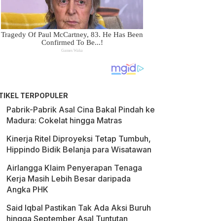
TIKEL TERPOPULER
Pabrik-Pabrik Asal Cina Bakal Pindah ke
Madura: Cokelat hingga Matras
Kinerja Ritel Diproyeksi Tetap Tumbuh,
Hippindo Bidik Belanja para Wisatawan
Airlangga Klaim Penyerapan Tenaga
Kerja Masih Lebih Besar daripada
Angka PHK
Said Iqbal Pastikan Tak Ada Aksi Buruh
hingga September Asal Tuntutan