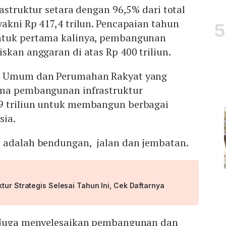
rastruktur setara dengan 96,5% dari total
akni Rp 417,4 trilun. Pencapaian tahun
ntuk pertama kalinya, pembangunan
skan anggaran di atas Rp 400 triliun.
n Umum dan Perumahan Rakyat yang
ama pembangunan infrastruktur
9 triliun untuk membangun berbagai
sia.
 adalah bendungan, jalan dan jembatan.
tur Strategis Selesai Tahun Ini, Cek Daftarnya
 juga menyelesaikan pembangunan dan