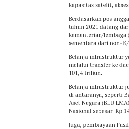
kapasitas satelit, akse
Berdasarkan pos angga
tahun 2021 datang dar
kementerian/lembaga (K
sementara dari non- K/L
Belanja infrastruktur
melalui transfer ke d
101,4 triliun.
Belanja infrastruktur 
di antaranya, sepert
Aset Negara (BLU LMAN
Nasional sebesar Rp 14,
Juga, pembiayaan Fasi