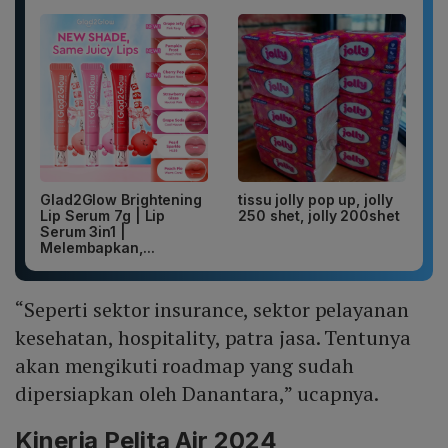
Glad2Glow Brightening
tissu jolly pop up, jolly
Lip Serum 7g | Lip
250 shet, jolly 200shet
Serum 3in1 |
Melembapkan,...
“Seperti sektor insurance, sektor pelayanan
kesehatan, hospitality, patra jasa. Tentunya
akan mengikuti roadmap yang sudah
dipersiapkan oleh Danantara,” ucapnya.
Kinerja Pelita Air 2024