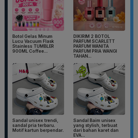
Botol Gelas Minum
DIKIRIM 2 BOTOL
Lucu Vacuum Flask
PARFUM SCARLETT
Stainless TUMBLER
PARFUM WANITA
900ML Coffee...
PARFUM PRIA WANGI
TAHAN...
Sandal unisex trendi,
Sandal Baim unisex
sandal pria terbaru.
yang stylish, terbuat
Motif kartun berpendar.
dari bahan karet dan
EVA...