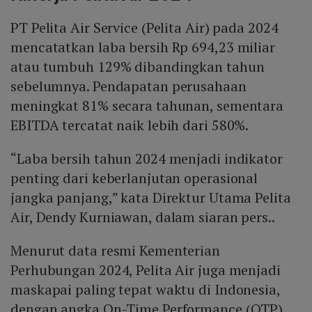
PT Pelita Air Service (Pelita Air) pada 2024
mencatatkan laba bersih Rp 694,23 miliar
atau tumbuh 129% dibandingkan tahun
sebelumnya. Pendapatan perusahaan
meningkat 81% secara tahunan, sementara
EBITDA tercatat naik lebih dari 580%.
“Laba bersih tahun 2024 menjadi indikator
penting dari keberlanjutan operasional
jangka panjang,” kata Direktur Utama Pelita
Air, Dendy Kurniawan, dalam siaran pers..
Menurut data resmi Kementerian
Perhubungan 2024, Pelita Air juga menjadi
maskapai paling tepat waktu di Indonesia,
dengan angka On-Time Performance (OTP)