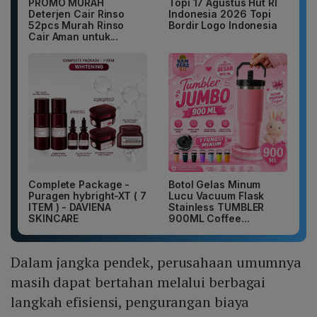
PROMO MURAH
Topi 17 Agustus Hut RI
Deterjen Cair Rinso
Indonesia 2026 Topi
52pcs Murah Rinso
Bordir Logo Indonesia
Cair Aman untuk...
Complete Package -
Botol Gelas Minum
Puragen hybright-XT ( 7
Lucu Vacuum Flask
ITEM ) - DAVIENA
Stainless TUMBLER
SKINCARE
900ML Coffee...
Dalam jangka pendek, perusahaan umumnya
masih dapat bertahan melalui berbagai
langkah efisiensi, pengurangan biaya