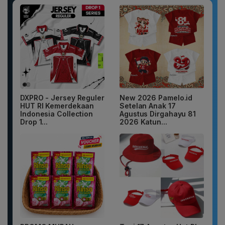
DXPRO - Jersey Reguler
New 2026 Pamelo.id
HUT RI Kemerdekaan
Setelan Anak 17
Indonesia Collection
Agustus Dirgahayu 81
Drop 1...
2026 Katun...