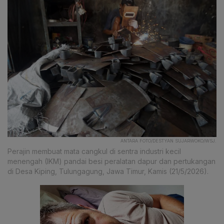
ANTARA FOTO/DESTYAN SUJARWOKO/WSJ.
Perajin membuat mata cangkul di sentra industri kecil
menengah (IKM) pandai besi peralatan dapur dan pertukangan
di Desa Kiping, Tulungagung, Jawa Timur, Kamis (21/5/2026).