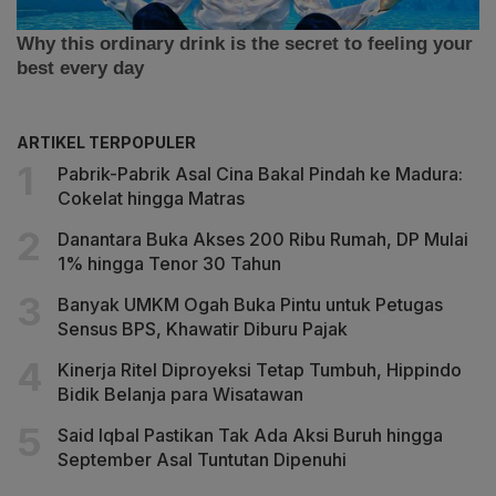
ARTIKEL TERPOPULER
Pabrik-Pabrik Asal Cina Bakal Pindah ke Madura:
Cokelat hingga Matras
Danantara Buka Akses 200 Ribu Rumah, DP Mulai
1% hingga Tenor 30 Tahun
Banyak UMKM Ogah Buka Pintu untuk Petugas
Sensus BPS, Khawatir Diburu Pajak
Kinerja Ritel Diproyeksi Tetap Tumbuh, Hippindo
Bidik Belanja para Wisatawan
Said Iqbal Pastikan Tak Ada Aksi Buruh hingga
September Asal Tuntutan Dipenuhi