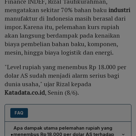
Finance INDEF, Rizal Taufikurahman,
mengatakan sekitar 70% bahan baku
industri
manufaktur di Indonesia masih berasal dari
impor. Karena itu, pelemahan kurs rupiah
akan langsung berdampak pada kenaikan
biaya pembelian bahan baku, komponen,
mesin, hingga biaya logistik dan energi.
"Level rupiah yang menembus Rp 18.000 per
dolar AS sudah menjadi alarm serius bagi
dunia usaha," ujar Rizal kepada
Katadata.co.id
, Senin (8/6).
FAQ
Apa dampak utama pelemahan rupiah yang
•
menembus Rp 18.000 per dolar AS terhadap