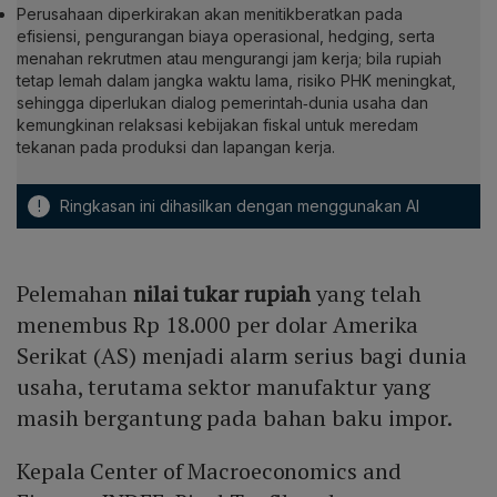
Perusahaan diperkirakan akan menitikberatkan pada
efisiensi, pengurangan biaya operasional, hedging, serta
menahan rekrutmen atau mengurangi jam kerja; bila rupiah
tetap lemah dalam jangka waktu lama, risiko PHK meningkat,
sehingga diperlukan dialog pemerintah‑dunia usaha dan
kemungkinan relaksasi kebijakan fiskal untuk meredam
tekanan pada produksi dan lapangan kerja.
!
Ringkasan ini dihasilkan dengan menggunakan AI
Pelemahan
nilai tukar rupiah
yang telah
menembus Rp 18.000 per dolar Amerika
Serikat (AS) menjadi alarm serius bagi dunia
usaha, terutama sektor manufaktur yang
masih bergantung pada bahan baku impor.
Kepala Center of Macroeconomics and