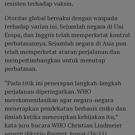
resisten terhadap vaksin.
Otoritas global bereaksi dengan waspada
terhadap varian ini. Sejumlah negara di Uni
Eropa, dan Inggris telah memperketat kontrol
perbatasannya. Sejumlah negara di Asia pun
telah memperketat aturan perjalanan dan
mempertimbangkan untuk menutup
perbatasan.
“Pada titik ini penerapan langkah-langkah
perjalanan diperingatkan. WHO
merekomendasikan agar negara-negara
menerapkan pendekatan berbasis risiko dan
ilmiah ketika menerapkan kebijakan itu,”
kata juru bucara WHO Christian Lindmeier
seperti dikutip
Reuters
, Jumat (26/11).