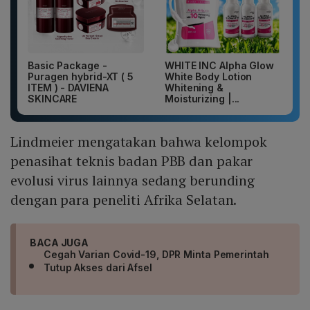
Basic Package -
WHITE INC Alpha Glow
Puragen hybrid-XT ( 5
White Body Lotion
ITEM ) - DAVIENA
Whitening &
SKINCARE
Moisturizing |...
Lindmeier mengatakan bahwa kelompok
penasihat teknis badan PBB dan pakar
evolusi virus lainnya sedang berunding
dengan para peneliti Afrika Selatan.
BACA JUGA
Cegah Varian Covid-19, DPR Minta Pemerintah
Tutup Akses dari Afsel