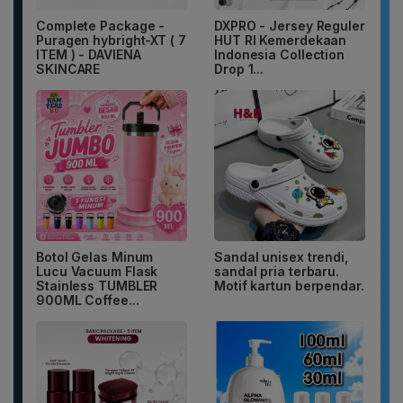
Complete Package -
DXPRO - Jersey Reguler
Puragen hybright-XT ( 7
HUT RI Kemerdekaan
ITEM ) - DAVIENA
Indonesia Collection
SKINCARE
Drop 1...
Botol Gelas Minum
Sandal unisex trendi,
Lucu Vacuum Flask
sandal pria terbaru.
Stainless TUMBLER
Motif kartun berpendar.
900ML Coffee...