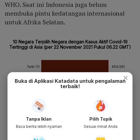
WHO. Saat ini Indonesia juga belum
membuka pintu kedatangan internasional
untuk Afrika Selatan.
×
Buka di Aplikasi Katadata untuk pengalaman
terbaik!
Tanpa Iklan
Pilih Topik
Baca berita lebih nyaman
Sesuai minat Anda