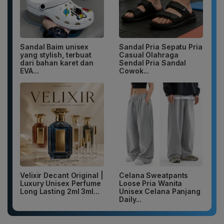
Sandal Baim unisex
Sandal Pria Sepatu Pria
yang stylish, terbuat
Casual Olahraga
dari bahan karet dan
Sendal Pria Sandal
EVA...
Cowok...
Velixir Decant Original |
Celana Sweatpants
Luxury Unisex Perfume
Loose Pria Wanita
Long Lasting 2ml 3ml...
Unisex Celana Panjang
Daily...