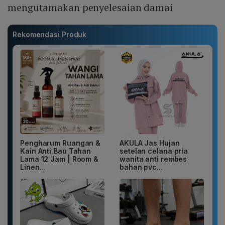
mengutamakan penyelesaian damai
Rekomendasi Produk
Pengharum Ruangan &
AKULA Jas Hujan
Kain Anti Bau Tahan
setelan celana pria
Lama 12 Jam | Room &
wanita anti rembes
Linen...
bahan pvc...