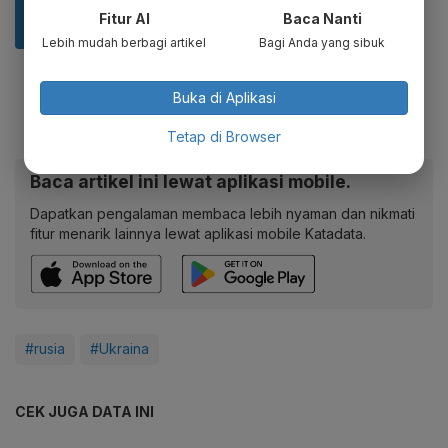
Fitur AI
Baca Nanti
Lebih mudah berbagi artikel
Bagi Anda yang sibuk
Buka di Aplikasi
Tetap di Browser
Baca artikel ini lewat aplikasi mobile.
Dapatkan pengalaman membaca lebih nyaman dan nikmati
fitur menarik lainnya lewat aplikasi mobile Katadata.
#rusia
#Ukraina
CEK JUGA DATA INI