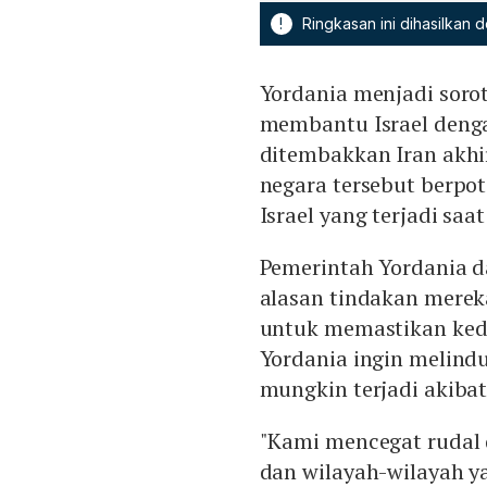
!
Ringkasan ini dihasilkan
Yordania menjadi soro
membantu Israel deng
ditembakkan Iran akhi
negara tersebut berpot
Israel yang terjadi saat 
Pemerintah Yordania 
alasan tindakan merek
untuk memastikan keda
Yordania ingin melin
mungkin terjadi akibat 
"Kami mencegat rudal
dan wilayah-wilayah ya