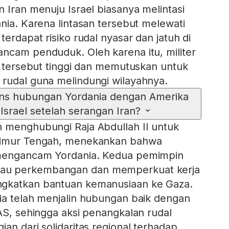
 Iran menuju Israel biasanya melintasi
nia. Karena lintasan tersebut melewati
terdapat risiko rudal nyasar dan jatuh di
ncam penduduk. Oleh karena itu, militer
ko tersebut tinggi dan memutuskan untuk
rudal guna melindungi wilayahnya.
ns hubungan Yordania dengan Amerika
 Israel setelah serangan Iran?
n menghubungi Raja Abdullah II untuk
 Timur Tengah, menekankan bahwa
 mengancam Yordania. Kedua pemimpin
au perkembangan dan memperkuat kerja
gkatkan bantuan kemanusiaan ke Gaza.
ia telah menjalin hubungan baik dengan
 AS, sehingga aksi penangkalan rudal
an dari solidaritas regional terhadap