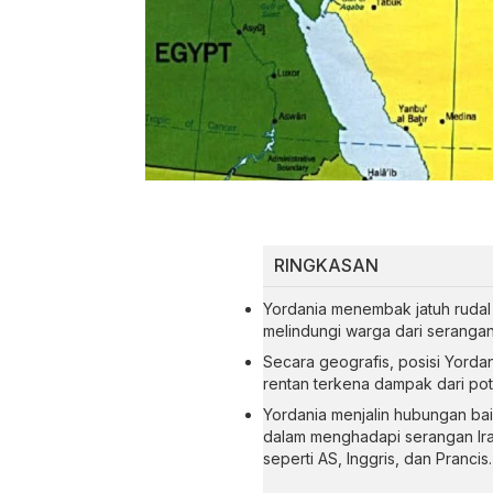
RINGKASAN
Yordania menembak jatuh rudal
melindungi warga dari serangan
Secara geografis, posisi Yorda
rentan terkena dampak dari pote
Yordania menjalin hubungan ba
dalam menghadapi serangan Ira
seperti AS, Inggris, dan Prancis.