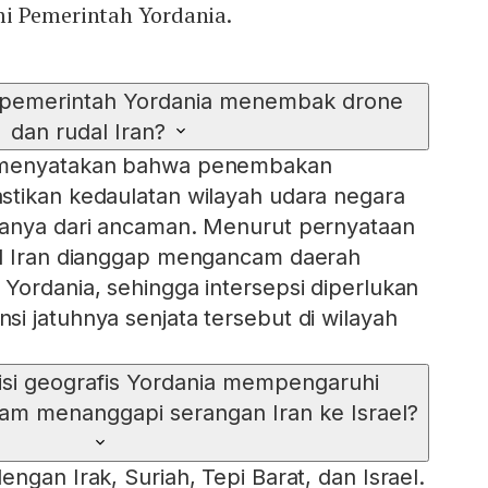
i Pemerintah Yordania.
i pemerintah Yordania menembak drone
dan rudal Iran?
 menyatakan bahwa penembakan
stikan kedaulatan wilayah udara negara
ganya dari ancaman. Menurut pernyataan
al Iran dianggap mengancam daerah
Yordania, sehingga intersepsi diperlukan
i jatuhnya senjata tersebut di wilayah
si geografis Yordania mempengaruhi
lam menanggapi serangan Iran ke Israel?
ngan Irak, Suriah, Tepi Barat, dan Israel.