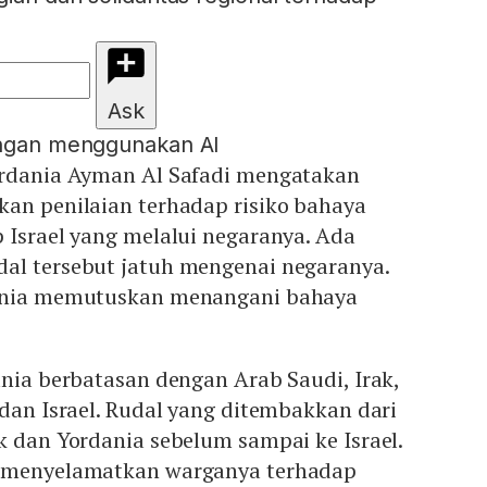
Ask
engan menggunakan AI
ordania Ayman Al Safadi mengatakan
kan penilaian terhadap risiko bahaya
 Israel yang melalui negaranya. Ada
al tersebut jatuh mengenai negaranya.
dania memutuskan menangani bahaya
ania berbatasan dengan Arab Saudi, Irak,
 dan Israel. Rudal yang ditembakkan dari
k dan Yordania sebelum sampai ke Israel.
u menyelamatkan warganya terhadap