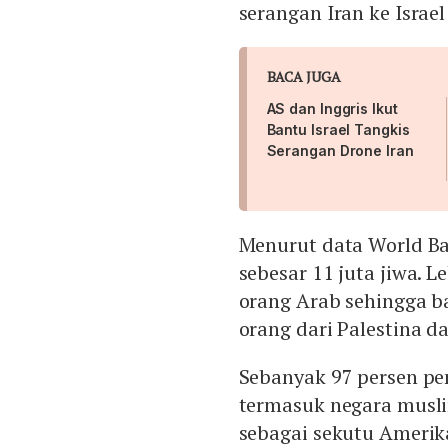
serangan Iran ke Isra
BACA JUGA
AS dan Inggris Ikut
Bantu Israel Tangkis
Serangan Drone Iran
Menurut data World Ba
sebesar 11 juta jiwa. L
orang Arab sehingga b
orang dari Palestina d
Sebanyak 97 persen pe
termasuk negara musli
sebagai sekutu Amerik