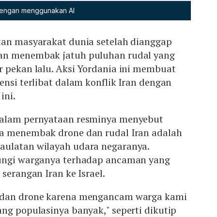
 dengan menggunakan AI
tan masyarakat dunia setelah dianggap
an menembak jatuh puluhan rudal yang
r pekan lalu. Aksi Yordania ini membuat
ensi terlibat dalam konflik Iran dengan
ini.
dalam pernyataan resminya menyebut
a menembak drone dan rudal Iran adalah
ulatan wilayah udara negaranya.
dungi warganya terhadap ancaman yang
serangan Iran ke Israel.
 dan drone karena mengancam warga kami
ng populasinya banyak," seperti dikutip