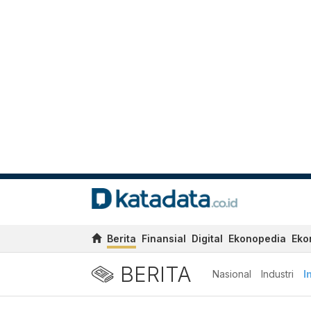
Berita
Finansial
Digital
Ekonopedia
Eko
BERITA
Nasional
Industri
I