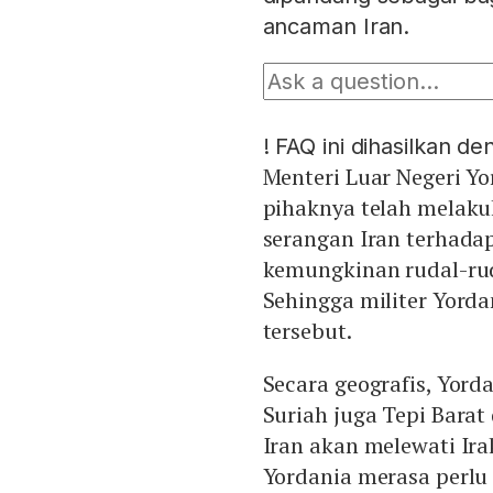
ancaman Iran.
!
FAQ ini dihasilkan d
Menteri Luar Negeri Y
pihaknya telah melaku
serangan Iran terhadap
kemungkinan rudal-rud
Sehingga militer Yor
tersebut.
Secara geografis, Yord
Suriah juga Tepi Barat
Iran akan melewati Ira
Yordania merasa perl