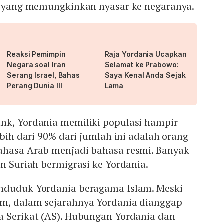
el yang memungkinkan nyasar ke negaranya.
Reaksi Pemimpin
Raja Yordania Ucapkan
Negara soal Iran
Selamat ke Prabowo:
Serang Israel, Bahas
Saya Kenal Anda Sejak
Perang Dunia III
Lama
nk, Yordania memiliki populasi hampir
ebih dari 90% dari jumlah ini adalah orang-
ahasa Arab menjadi bahasa resmi. Banyak
an Suriah bermigrasi ke Yordania.
nduduk Yordania beragama Islam. Meski
m, dalam sejarahnya Yordania dianggap
a Serikat (AS). Hubungan Yordania dan